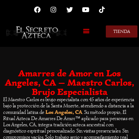
TIENDA
MIS CONSEJOS
Amarres de Amor en Los
Angeles, CA — Maestro Carlos,
Brujo Especialista
El Maestro Carlos es brujo especialista con 45 años de experiencia
bajo la protección de la Santa Muerte, atendiendo a distancia a la
Los Angeles, CA
comunidad latina de
. Su método propio, El
Ritual Azteca De Amarres De Amor™ aplicado para personas en
Los Angeles, CA, integra tradición azteca ancestral con
diagnóstico espiritual personalizado. Sin visitas presenciales. Sin
compromisos vacíos. Solo trabajo serio y acompañamiento real