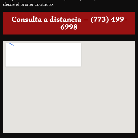
desde el primer contacto.
Consulta a distancia — (773) 499-
6998