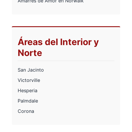
Amarres de Amor en Norwalk
Áreas del Interior y
Norte
San Jacinto
Victorville
Hesperia
Palmdale
Corona