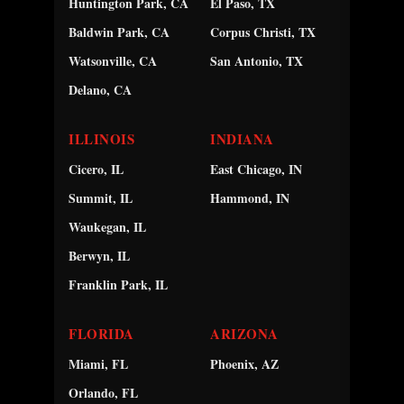
Huntington Park, CA
El Paso, TX
Baldwin Park, CA
Corpus Christi, TX
Watsonville, CA
San Antonio, TX
Delano, CA
ILLINOIS
INDIANA
Cicero, IL
East Chicago, IN
Summit, IL
Hammond, IN
Waukegan, IL
Berwyn, IL
Franklin Park, IL
FLORIDA
ARIZONA
Miami, FL
Phoenix, AZ
Orlando, FL