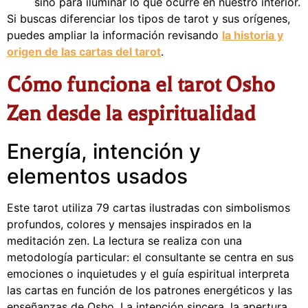
sino para iluminar lo que ocurre en nuestro interior.
Si buscas diferenciar los tipos de tarot y sus orígenes,
puedes ampliar la información revisando
la historia y
origen de las cartas del tarot
.
Cómo funciona el tarot Osho
Zen desde la espiritualidad
Energía, intención y
elementos usados
Este tarot utiliza 79 cartas ilustradas con simbolismos
profundos, colores y mensajes inspirados en la
meditación zen. La lectura se realiza con una
metodología particular: el consultante se centra en sus
emociones o inquietudes y el guía espiritual interpreta
las cartas en función de los patrones energéticos y las
enseñanzas de Osho. La intención sincera, la apertura