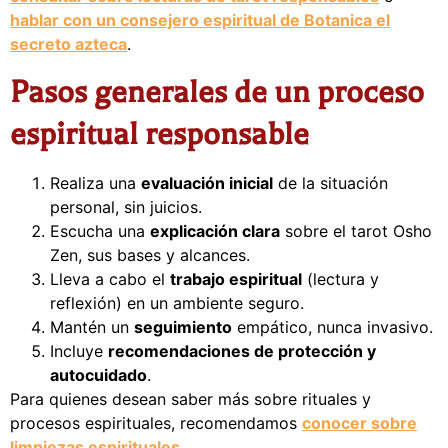
hablar con un consejero espiritual de Botanica el
secreto azteca
.
Pasos generales de un proceso
espiritual responsable
Realiza una
evaluación inicial
de la situación
personal, sin juicios.
Escucha una
explicación clara
sobre el tarot Osho
Zen, sus bases y alcances.
Lleva a cabo el
trabajo espiritual
(lectura y
reflexión) en un ambiente seguro.
Mantén un
seguimiento
empático, nunca invasivo.
Incluye
recomendaciones de protección y
autocuidado
.
Para quienes desean saber más sobre rituales y
procesos espirituales, recomendamos
conocer sobre
limpiezas espirituales
.