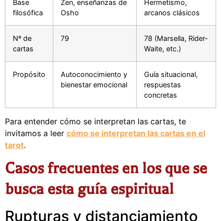
Base
Zen, enseñanzas de
Hermetismo,
filosófica
Osho
arcanos clásicos
Nº de
79
78 (Marsella, Rider-
cartas
Waite, etc.)
Propósito
Autoconocimiento y
Guía situacional,
bienestar emocional
respuestas
concretas
Para entender cómo se interpretan las cartas, te
invitamos a leer
cómo se interpretan las cartas en el
tarot
.
Casos frecuentes en los que se
busca esta guía espiritual
Rupturas y distanciamiento