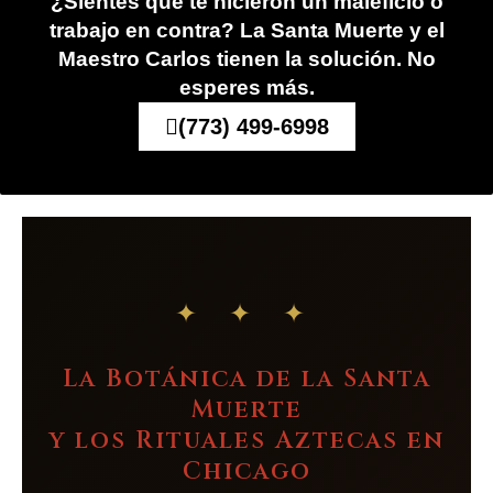
¿Sientes que te hicieron un maleficio o
trabajo en contra? La Santa Muerte y el
Maestro Carlos tienen la solución. No
esperes más.
(773) 499-6998
✦ ✦ ✦
La Botánica de la Santa
Muerte
y los Rituales Aztecas en
Chicago