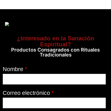
¿Interesado en la Sanación
Espiritual?
Productos Consagrados con Rituales
Tradicionales
Nombre
*
Correo electrónico
*