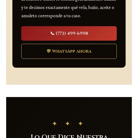
y te decimos exactamente qué vela, baño, aceite o
amuleto corresponde a tu caso.
📞 (773) 499-6998
💬 WhatsApp ahora
✦ ✦ ✦
Lo Que Dice Nuestra