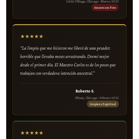
Little Village, Chicago · Marzo 2025
Amarre con Foto
★★★★★
“La limpia que me hicieron me liberó de una pesadez
horrible que llevaba meses arrastrando. Dormí mejor
desde el primer día. El Maestro Carlos es de los pocos que
trabajan con verdadera intención ancestral.”
Roberto S.
Pilsen, Chicago · Febrero 2025
Limpieza Espiritual
★★★★★