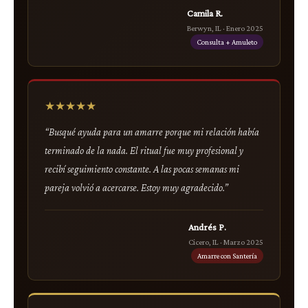
Camila R.
Berwyn, IL · Enero 2025
Consulta + Amuleto
★★★★★
“Busqué ayuda para un amarre porque mi relación había
terminado de la nada. El ritual fue muy profesional y
recibí seguimiento constante. A las pocas semanas mi
pareja volvió a acercarse. Estoy muy agradecido.”
Andrés P.
Cicero, IL · Marzo 2025
Amarre con Santería