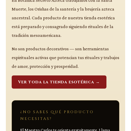
En Botánica Secreto Azteca trabajamos con la Santa
Muerte, los Orishas de la santería y la brujería azteca
ancestral. Cada producto de nuestra tienda esotérica
está preparado y consagrado siguiendo rituales de la
tradición mesoamericana.
No son productos decorativos — son herramientas
espirituales activas que potencian tus rituales y trabajos
de amor, protección y prosperidad.
Ver toda la tienda esotérica →
¿NO SABES QUÉ PRODUCTO
NECESITAS?
El Maestro Carlos te orienta gratuitamente. Llama