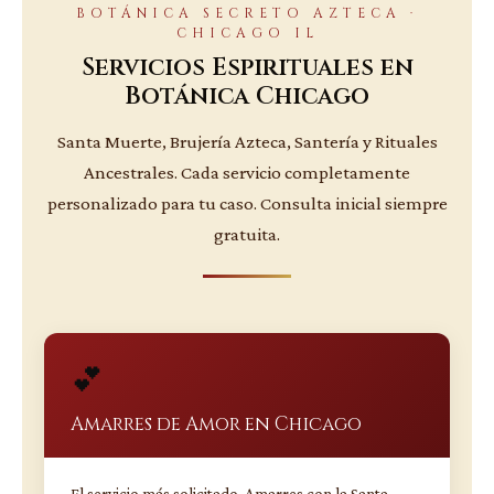
BOTÁNICA SECRETO AZTECA ·
CHICAGO IL
Servicios Espirituales en
Botánica Chicago
Santa Muerte, Brujería Azteca, Santería y Rituales
Ancestrales. Cada servicio completamente
personalizado para tu caso. Consulta inicial siempre
gratuita.
💕
Amarres de Amor en Chicago
El servicio más solicitado. Amarres con la Santa