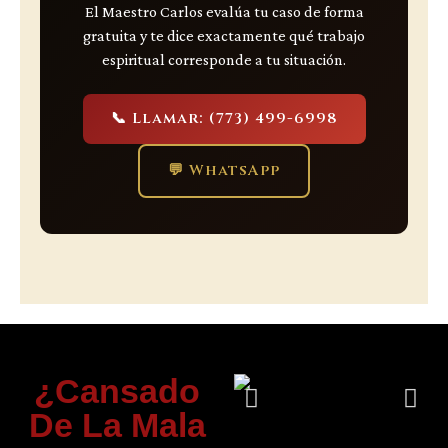
El Maestro Carlos evalúa tu caso de forma
gratuita y te dice exactamente qué trabajo
espiritual corresponde a tu situación.
📞 Llamar: (773) 499-6998
💬 WhatsApp
¿Cansado
De La Mala