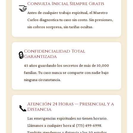
Consulta Inicial Siempre Gratis
🤝
Antes de cualquier trabajo espiritual, el Maestro
Carlos diagnostica tu caso sin costo. Sin presiones,
sin cobros sorpresa, sin tarifas ocultas.
Confidencialidad Total
🔒
Garantizada
45 años guardando los secretos de más de 10,000
familias. Tu caso nunca se comparte con nadie bajo
ninguna circunstancia.
Atención 24 Horas — Presencial y a
📞
Distancia
Las emergencias espirituales no tienen horario.
Llámanos a cualquier hora al (773) 499-6998.
También atendemos a distancia a los 50 estados.