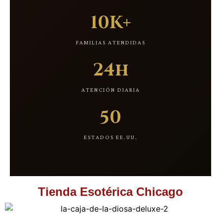
10K+
FAMILIAS ATENDIDAS
24h
ATENCIÓN DIARIA
50
ESTADOS EE.UU.
Tienda Esotérica Chicago