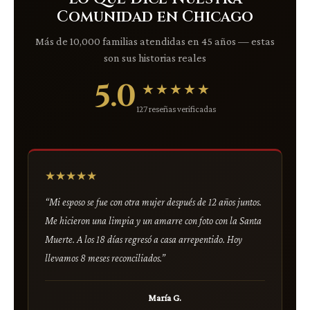
Comunidad en Chicago
Más de 10,000 familias atendidas en 45 años — estas
son sus historias reales
5.0
★★★★★
127 reseñas verificadas
★★★★★
“Mi esposo se fue con otra mujer después de 12 años juntos.
Me hicieron una limpia y un amarre con foto con la Santa
Muerte. A los 18 días regresó a casa arrepentido. Hoy
llevamos 8 meses reconciliados.”
María G.