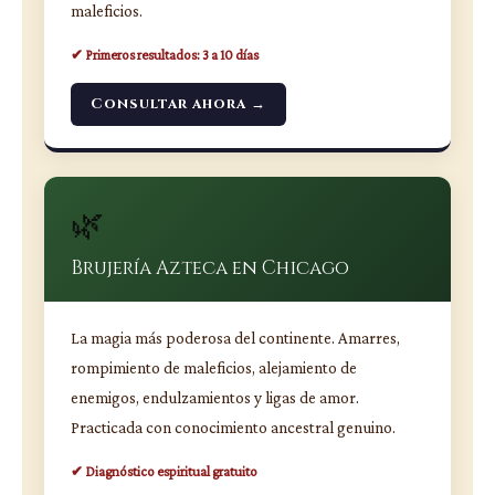
maleficios.
✔ Primeros resultados: 3 a 10 días
Consultar ahora →
🌿
Brujería Azteca en Chicago
La magia más poderosa del continente. Amarres,
rompimiento de maleficios, alejamiento de
enemigos, endulzamientos y ligas de amor.
Practicada con conocimiento ancestral genuino.
✔ Diagnóstico espiritual gratuito