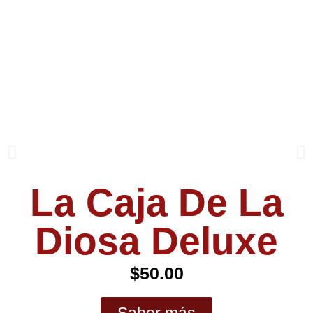
La Caja De La
Diosa Deluxe
$
50.00
Saber más