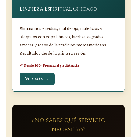
Limpieza Espiritual Chicago
Eliminamos envidias, mal de ojo, maleficios y
bloqueos con copal, huevo, hierbas sagradas
aztecas y rezos de la tradición mesoamericana.
Resultados desde la primera sesión.
✔ Desde $60 · Presencial y a distancia
Ver más →
¿No sabes qué servicio
necesitas?