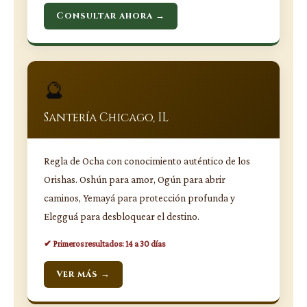
Consultar ahora →
🔮
Santería Chicago, IL
Regla de Ocha con conocimiento auténtico de los
Orishas. Oshún para amor, Ogún para abrir
caminos, Yemayá para protección profunda y
Elegguá para desbloquear el destino.
✔ Primeros resultados: 14 a 30 días
Ver más →