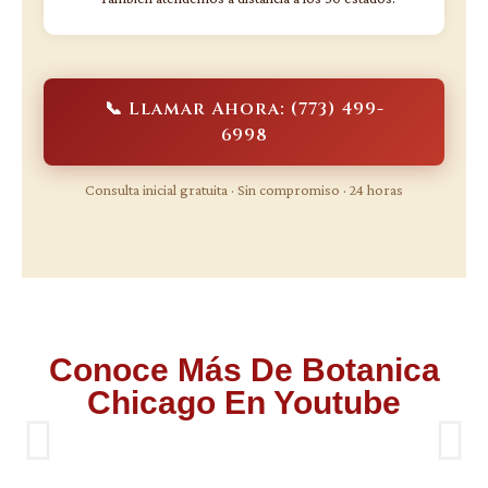
📞 Llamar Ahora: (773) 499-
6998
Consulta inicial gratuita · Sin compromiso · 24 horas
Conoce Más De Botanica
Chicago En Youtube