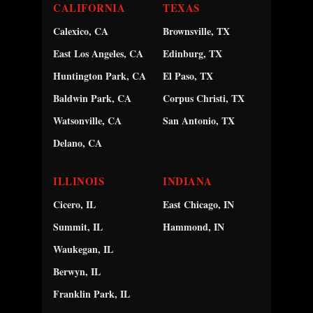
CALIFORNIA
TEXAS
Calexico, CA
Brownsville, TX
East Los Angeles, CA
Edinburg, TX
Huntington Park, CA
El Paso, TX
Baldwin Park, CA
Corpus Christi, TX
Watsonville, CA
San Antonio, TX
Delano, CA
ILLINOIS
INDIANA
Cicero, IL
East Chicago, IN
Summit, IL
Hammond, IN
Waukegan, IL
Berwyn, IL
Franklin Park, IL