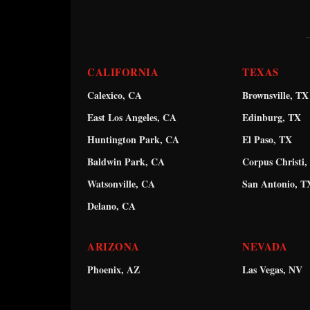
CALIFORNIA
TEXAS
Calexico, CA
Brownsville, TX
East Los Angeles, CA
Edinburg, TX
Huntington Park, CA
El Paso, TX
Baldwin Park, CA
Corpus Christi,
Watsonville, CA
San Antonio, T
Delano, CA
ARIZONA
NEVADA
Phoenix, AZ
Las Vegas, NV