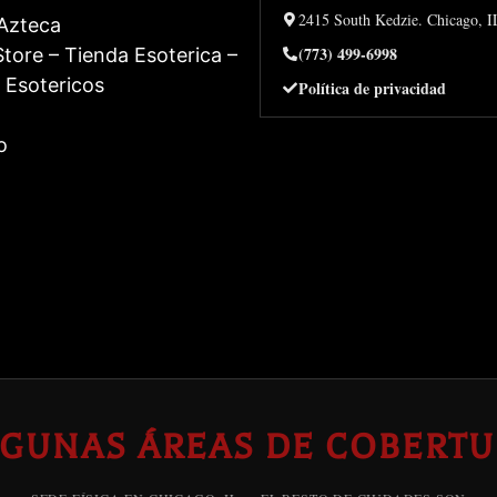
2415 South Kedzie. Chicago, 
 Azteca
(773) 499-6998
tore – Tienda Esoterica –
 Esotericos
Política de privacidad
o
LGUNAS ÁREAS DE COBERTU