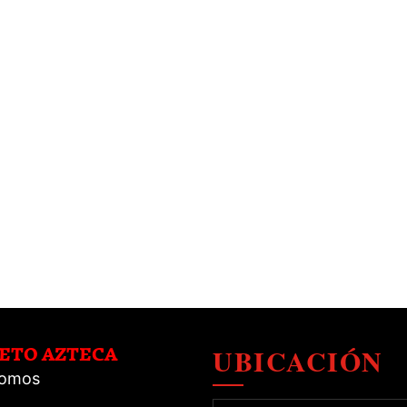
UBICACIÓN
RETO AZTECA
Somos