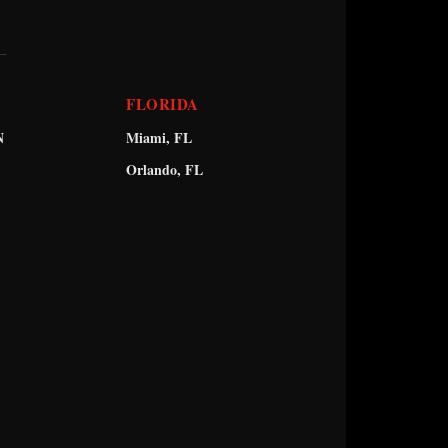
FLORIDA
N
Miami, FL
Orlando, FL