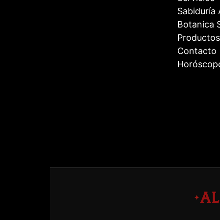
Sabiduría
Botanica S
Productos
Contacto
Horóscop
A
✦