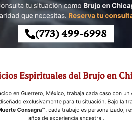
Consulta tu situación como
Brujo en Chica
laridad que necesitas.
Reserva tu consulta
(773) 499-6998
icios Espirituales del Brujo en Ch
acido en Guerrero, México, trabaja cada caso con un d
 diseñado exclusivamente para tu situación. Bajo la tr
 Muerte Consagra™
, cada trabajo es personalizado, r
años de experiencia ancestral.