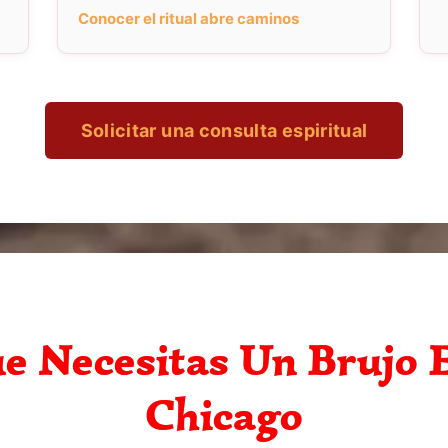
Conocer el ritual abre caminos
Solicitar una consulta espiritual
e Necesitas Un Brujo E
Chicago