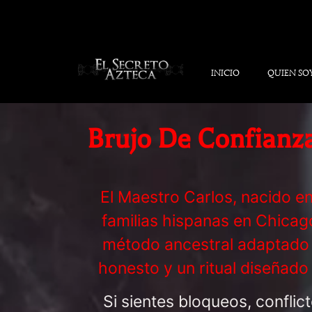
INICIO
QUIEN SO
Brujo De Confianza
El Maestro Carlos, nacido en
familias hispanas en Chicag
método ancestral adaptado a
honesto y un ritual diseñado
Si sientes bloqueos, conflic