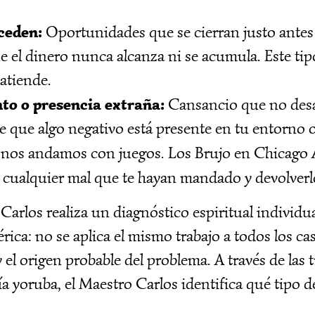
ceden:
Oportunidades que se cierran justo antes
 el dinero nunca alcanza ni se acumula. Este tip
atiende.
to o presencia extraña:
Cansancio que no desa
e que algo negativo está presente en tu entorno 
nos andamos con juegos. Los Brujo en Chicago
A
z cualquier mal que te hayan mandado y devolverlo
 Carlos realiza un diagnóstico espiritual individu
nérica: no se aplica el mismo trabajo a todos los c
 y el origen probable del problema. A través de las 
ría yoruba, el Maestro Carlos identifica qué tipo 