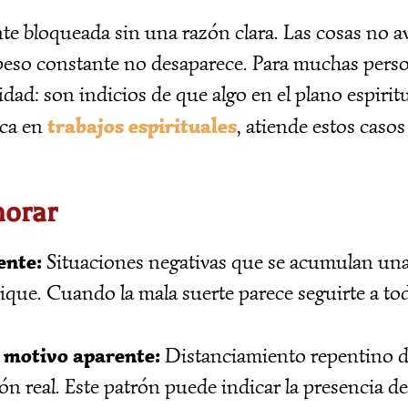
e bloqueada sin una razón clara. Las cosas no av
 peso constante no desaparece. Para muchas pers
dad: son indicios de que algo en el plano espirit
trabajos espirituales
ica en
, atiende estos caso
norar
ente:
Situaciones negativas que se acumulan una
lique. Cuando la mala suerte parece seguirte a to
 motivo aparente:
Distanciamiento repentino de
ón real. Este patrón puede indicar la presencia d