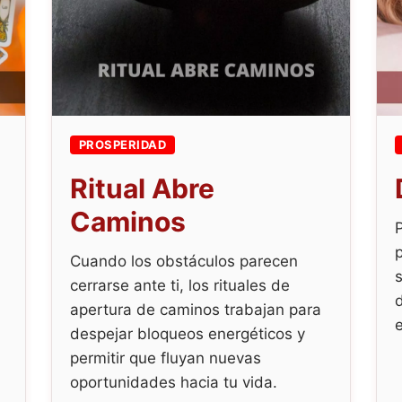
PROSPERIDAD
Ritual Abre
Caminos
Cuando los obstáculos parecen
s
cerrarse ante ti, los rituales de
apertura de caminos trabajan para
despejar bloqueos energéticos y
.
permitir que fluyan nuevas
oportunidades hacia tu vida.