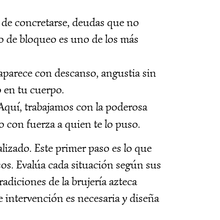
 de concretarse, deudas que no
o de bloqueo es uno de los más
parece con descanso, angustia sin
o en tu cuerpo.
quí, trabajamos con la poderosa
 con fuerza a quien te lo puso.
alizado. Este primer paso es lo que
asos. Evalúa cada situación según sus
tradiciones de la brujería azteca
de intervención es necesaria y diseña