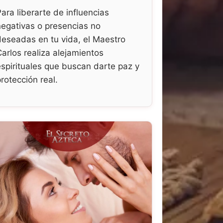
Para liberarte de influencias
negativas o presencias no
deseadas en tu vida, el Maestro
Carlos realiza alejamientos
espirituales que buscan darte paz y
protección real.