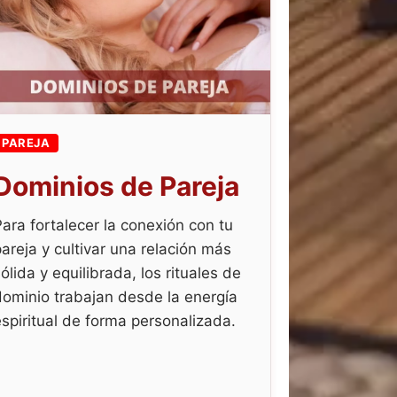
PAREJA
Dominios de Pareja
Para fortalecer la conexión con tu
pareja y cultivar una relación más
ólida y equilibrada, los rituales de
dominio trabajan desde la energía
espiritual de forma personalizada.