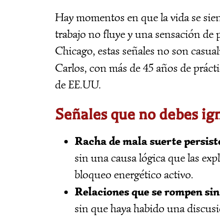
Hay momentos en que la vida se sient
trabajo no fluye y una sensación de
Chicago, estas señales no son casuali
Carlos, con más de 45 años de práct
de EE.UU.
Señales que no debes ig
Racha de mala suerte persist
sin una causa lógica que las exp
bloqueo energético activo.
Relaciones que se rompen sin
sin que haya habido una discusi