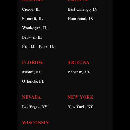
Cicero, IL
East Chicago, IN
Summit, IL
Hammond, IN
Waukegan, IL
Berwyn, IL
Franklin Park, IL
FLORIDA
ARIZONA
Miami, FL
Phoenix, AZ
Orlando, FL
NEVADA
NEW YORK
Las Vegas, NV
New York, NY
WISCONSIN