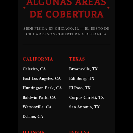
ALGUNAS ÁREAS
✦
✦
DE COBERTURA
SEDE FÍSICA EN CHICAGO, IL — EL RESTO DE
CIUDADES SON COBERTURA A DISTANCIA
CALIFORNIA
TEXAS
Calexico, CA
Brownsville, TX
East Los Angeles, CA
Edinburg, TX
Huntington Park, CA
El Paso, TX
Baldwin Park, CA
Corpus Christi, TX
Watsonville, CA
San Antonio, TX
Delano, CA
ILLINOIS
INDIANA