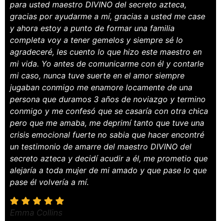
para usted maestro DIVINO del secreto azteca,
gracias por ayudarme a mí, gracias a usted me case
y ahora estoy a punto de formar una familia
completa voy a tener gemelos y siempre sé lo
agradeceré, les cuento lo que hizo este maestro en
mi vida. Yo antes de comunicarme con él y contarle
mi caso, nunca tuve suerte en el amor siempre
jugaban conmigo me enamore locamente de una
persona que duramos 3 años de noviazgo y termino
conmigo y me confesó que se casaría con otra chica
pero que me amaba, me deprimí tanto que tuve una
crisis emocional fuerte no sabia que hacer encontré
un testimonio de amarre del maestro DIVINO del
secreto azteca y decidí acudir a él, me prometio que
alejaría a toda mujer de mi amado y que pase lo que
pase él volvería a mí.
Emma Collins