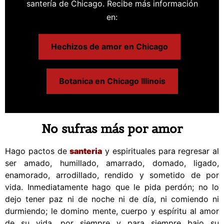
santería de Chicago. Recibe más información
en:
Hechizos de amor en Chicago
Botanica en Chicago Illinois
No sufras más por amor
Hago pactos de
santeria
y espirituales para regresar al
ser amado, humillado, amarrado, domado, ligado,
enamorado, arrodillado, rendido y sometido de por
vida. Inmediatamente hago que le pida perdón; no lo
dejo tener paz ni de noche ni de día, ni comiendo ni
durmiendo; le domino mente, cuerpo y espíritu al amor
de su vida, por siempre y para siempre bajo su