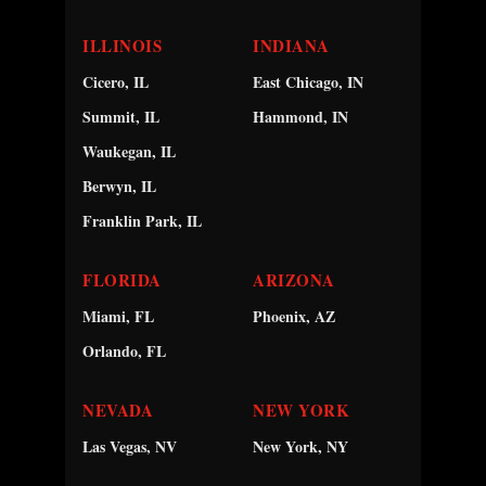
ILLINOIS
INDIANA
Cicero, IL
East Chicago, IN
Summit, IL
Hammond, IN
Waukegan, IL
Berwyn, IL
Franklin Park, IL
FLORIDA
ARIZONA
Miami, FL
Phoenix, AZ
Orlando, FL
NEVADA
NEW YORK
Las Vegas, NV
New York, NY