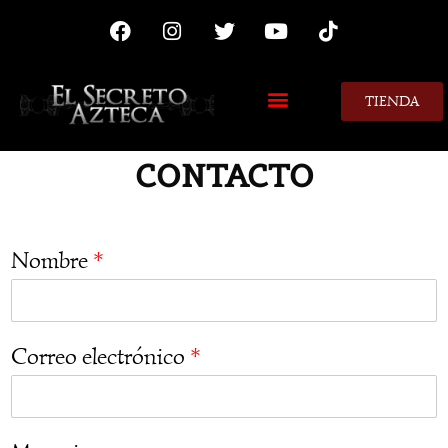
TIENDA
MIS CONSEJOS
CONTACTO
Nombre
*
Correo electrónico
*