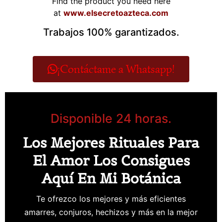
Find the product you need here
at
www.elsecretoazteca.com
Trabajos 100% garantizados.
¡Contáctame a Whatsapp!
Disponible 24 horas.
Los Mejores Rituales Para
El Amor Los Consigues
Aquí En Mi Botánica
Te ofrezco los mejores y más eficientes
amarres, conjuros, hechizos y más en la mejor