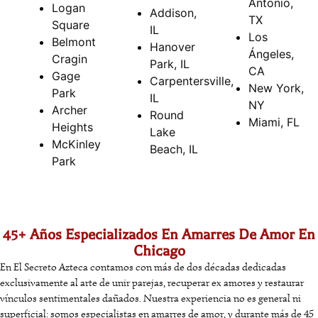
Antonio,
Logan
Addison,
TX
Square
IL
Los
Belmont
Hanover
Ángeles,
Cragin
Park, IL
CA
Gage
Carpentersville,
New York,
Park
IL
NY
Archer
Round
Miami, FL
Heights
Lake
McKinley
Beach, IL
Park
45+ Años Especializados En Amarres De Amor En
Chicago
En El Secreto Azteca contamos con más de dos décadas dedicadas
exclusivamente al arte de unir parejas, recuperar ex amores y restaurar
vínculos sentimentales dañados. Nuestra experiencia no es general ni
superficial: somos especialistas en amarres de amor, y durante más de 45