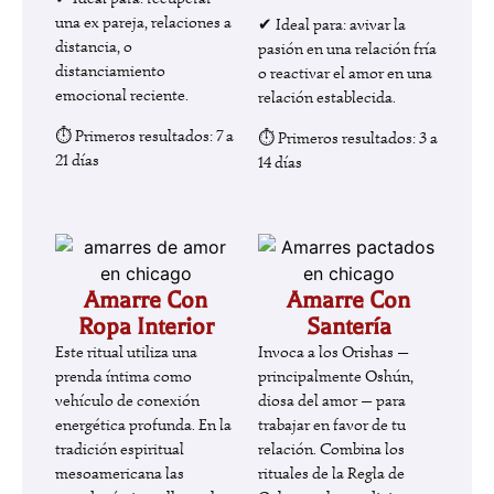
una ex pareja, relaciones a
✔ Ideal para: avivar la
distancia, o
pasión en una relación fría
distanciamiento
o reactivar el amor en una
emocional reciente.
relación establecida.
⏱ Primeros resultados: 7 a
⏱ Primeros resultados: 3 a
21 días
14 días
Amarre Con
Amarre Con
Ropa Interior
Santería
Este ritual utiliza una
Invoca a los Orishas —
prenda íntima como
principalmente Oshún,
vehículo de conexión
diosa del amor — para
energética profunda. En la
trabajar en favor de tu
tradición espiritual
relación. Combina los
mesoamericana las
rituales de la Regla de