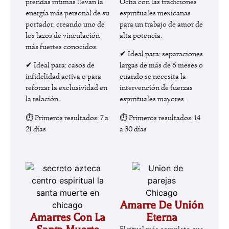
prendas íntimas llevan la
Ocha con las tradiciones
energía más personal de su
espirituales mexicanas
portador, creando uno de
para un trabajo de amor de
los lazos de vinculación
alta potencia.
más fuertes conocidos.
✔ Ideal para: separaciones
✔ Ideal para: casos de
largas de más de 6 meses o
infidelidad activa o para
cuando se necesita la
reforzar la exclusividad en
intervención de fuerzas
la relación.
espirituales mayores.
⏱ Primeros resultados: 7 a
⏱ Primeros resultados: 14
21 días
a 30 días
Amarre De Unión
Amarres Con La
Eterna