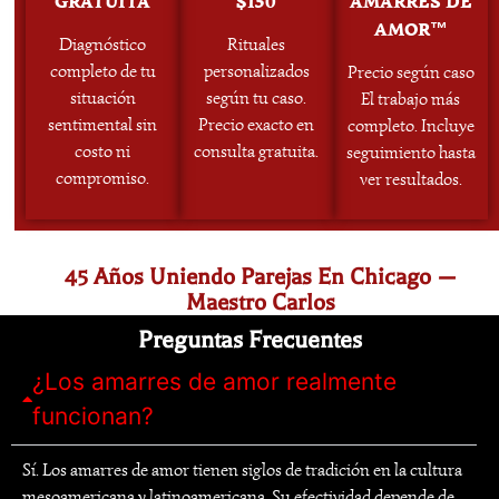
GRATUITA
$150
AMARRES DE
AMOR™
Diagnóstico
Rituales
completo de tu
personalizados
Precio según caso
situación
según tu caso.
El trabajo más
sentimental sin
Precio exacto en
completo. Incluye
costo ni
consulta gratuita.
seguimiento hasta
compromiso.
ver resultados.
45 Años Uniendo Parejas En Chicago —
Maestro Carlos
Preguntas Frecuentes
¿Los amarres de amor realmente
funcionan?
Sí. Los amarres de amor tienen siglos de tradición en la cultura
mesoamericana y latinoamericana. Su efectividad depende de