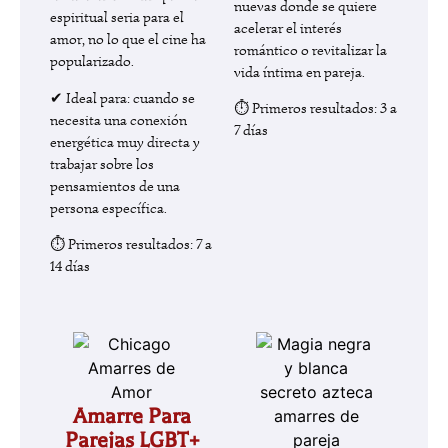
nuevas donde se quiere
espiritual seria para el
acelerar el interés
amor, no lo que el cine ha
romántico o revitalizar la
popularizado.
vida íntima en pareja.
✔ Ideal para: cuando se
⏱ Primeros resultados: 3 a
necesita una conexión
7 días
energética muy directa y
trabajar sobre los
pensamientos de una
persona específica.
⏱ Primeros resultados: 7 a
14 días
Amarre Para
Parejas LGBT+