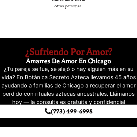
otras personas.
¿Sufriendo Por Amor?
Amarres De Amor En Chicago
¿Tu pareja se fue, se alejó o hay alguien más en su
vida? En Botánica Secreto Azteca llevamos 45 años
ayudando a familias de Chicago a recuperar el amor
perdido con rituales aztecas ancestrales. Llámanos
hoy — la consulta es gratuita y confidencial
(773) 499-6998