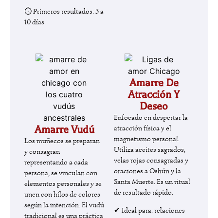
⏱ Primeros resultados: 3 a
10 días
Amarre De
Atracción Y
Deseo
Enfocado en despertar la
Amarre Vudú
atracción física y el
magnetismo personal.
Los muñecos se preparan
Utiliza aceites sagrados,
y consagran
velas rojas consagradas y
representando a cada
oraciones a Oshún y la
persona, se vinculan con
Santa Muerte. Es un ritual
elementos personales y se
de resultado rápido.
unen con hilos de colores
según la intención. El vudú
✔ Ideal para: relaciones
tradicional es una práctica