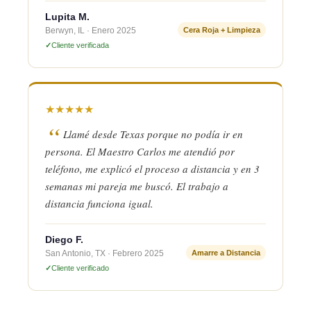
Lupita M.
Berwyn, IL · Enero 2025
Cera Roja + Limpieza
Cliente verificada
★
★
★
★
★
Llamé desde Texas porque no podía ir en
persona. El Maestro Carlos me atendió por
teléfono, me explicó el proceso a distancia y en 3
semanas mi pareja me buscó. El trabajo a
distancia funciona igual.
Diego F.
San Antonio, TX · Febrero 2025
Amarre a Distancia
Cliente verificado