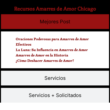
Recursos Amarres de Amor Chicago
Mejores Post
Oraciones Poderosas para Amarres de Amor
Efectivos
La Luna: Su Influencia en Amarres de Amor
Amarres de Amor en la Historia
¿Cómo Deshacer Amarres de Amor?
Servicios
Servicios + Solicitados