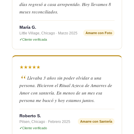
días regresó a casa arrepentido. Hoy llevamos 8
meses reconciliados.
María G.
Little Village, Chicago · Marzo 2025
Amarre con Foto
Cliente verificada
★
★
★
★
★
Llevaba 3 años sin poder olvidar a una
persona. Hicieron el Ritual Azteca de Amarres de
Amor con santería. En menos de un mes esa
persona me buscó y hoy estamos juntos.
Roberto S.
Pilsen, Chicago · Febrero 2025
Amarre con Santería
Cliente verificado