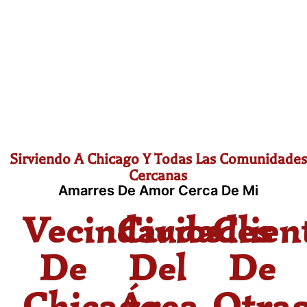
Sirviendo A Chicago Y Todas Las Comunidades
Cercanas
Amarres De Amor Cerca De Mi
Vecindarios
Ciudades
Clien
De
Del
De
Chicago
Área
Otra