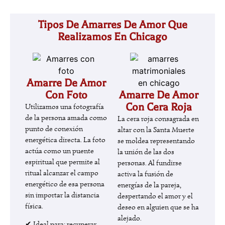
Tipos De Amarres De Amor Que
Realizamos En Chicago
Amarre De Amor
Con Foto
Amarre De Amor
Con Cera Roja
Utilizamos una fotografía
de la persona amada como
La cera roja consagrada en
punto de conexión
altar con la Santa Muerte
energética directa. La foto
se moldea representando
actúa como un puente
la unión de las dos
espiritual que permite al
personas. Al fundirse
ritual alcanzar el campo
activa la fusión de
energético de esa persona
energías de la pareja,
sin importar la distancia
despertando el amor y el
física.
deseo en alguien que se ha
alejado.
✔ Ideal para: recuperar