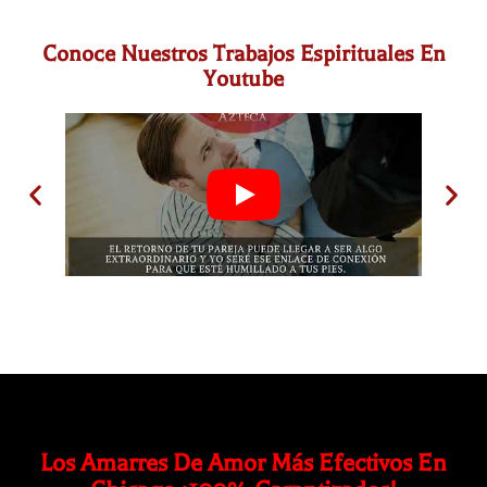
Conoce Nuestros Trabajos Espirituales En
Youtube
Los Amarres De Amor Más Efectivos En