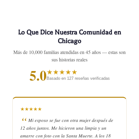
Lo Que Dice Nuestra Comunidad en
Chicago
Más de 10,000 familias atendidas en 45 años — estas son
sus historias reales
5.0
★
★
★
★
★
Basado en 127 reseñas verificadas
★
★
★
★
★
Mi esposo se fue con otra mujer después de
12 años juntos. Me hicieron una limpia y un
amarre con foto con la Santa Muerte. A los 18