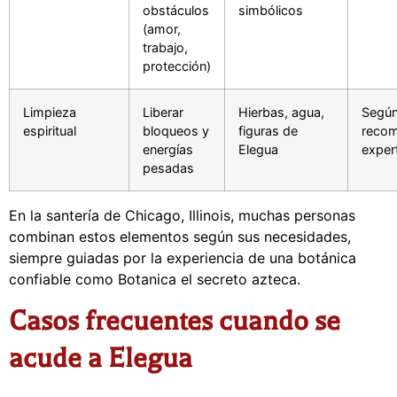
obstáculos
simbólicos
(amor,
trabajo,
protección)
Limpieza
Liberar
Hierbas, agua,
Segú
espiritual
bloqueos y
figuras de
recom
energías
Elegua
exper
pesadas
En la santería de Chicago, Illinois, muchas personas
combinan estos elementos según sus necesidades,
siempre guiadas por la experiencia de una botánica
confiable como Botanica el secreto azteca.
Casos frecuentes cuando se
acude a Elegua