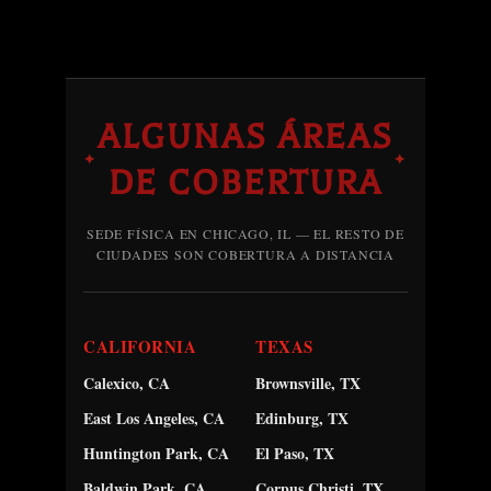
ALGUNAS ÁREAS
✦
✦
DE COBERTURA
SEDE FÍSICA EN CHICAGO, IL — EL RESTO DE
CIUDADES SON COBERTURA A DISTANCIA
CALIFORNIA
TEXAS
Calexico, CA
Brownsville, TX
East Los Angeles, CA
Edinburg, TX
Huntington Park, CA
El Paso, TX
Baldwin Park, CA
Corpus Christi, TX