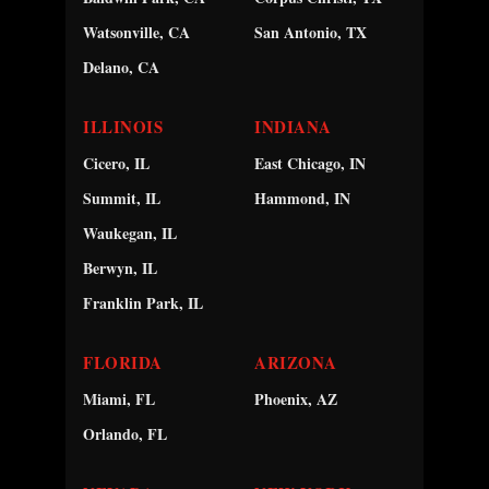
Watsonville, CA
San Antonio, TX
Delano, CA
ILLINOIS
INDIANA
Cicero, IL
East Chicago, IN
Summit, IL
Hammond, IN
Waukegan, IL
Berwyn, IL
Franklin Park, IL
FLORIDA
ARIZONA
Miami, FL
Phoenix, AZ
Orlando, FL