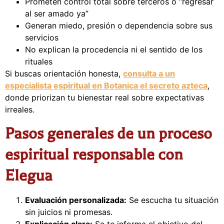
Prometen control total sobre terceros o “regresar
al ser amado ya”
Generan miedo, presión o dependencia sobre sus
servicios
No explican la procedencia ni el sentido de los
rituales
Si buscas orientación honesta,
consulta a un
especialista espiritual en Botanica el secreto azteca
,
donde priorizan tu bienestar real sobre expectativas
irreales.
Pasos generales de un proceso
espiritual responsable con
Elegua
Evaluación personalizada:
Se escucha tu situación
sin juicios ni promesas.
Explicación clara:
Se te informa el objetivo del