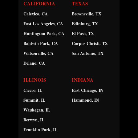
CALIFORNIA
TEXAS
Calexico, CA
Brownsville, TX
East Los Angeles, CA
Edinburg, TX
Huntington Park, CA
El Paso, TX
Baldwin Park, CA
Corpus Christi, TX
Watsonville, CA
San Antonio, TX
Delano, CA
ILLINOIS
INDIANA
Cicero, IL
East Chicago, IN
Summit, IL
Hammond, IN
Waukegan, IL
Berwyn, IL
Franklin Park, IL