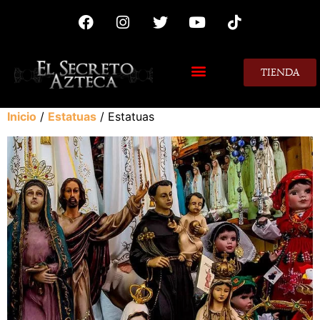
TIENDA
MIS CONSEJOS
Inicio
/
Estatuas
/ Estatuas