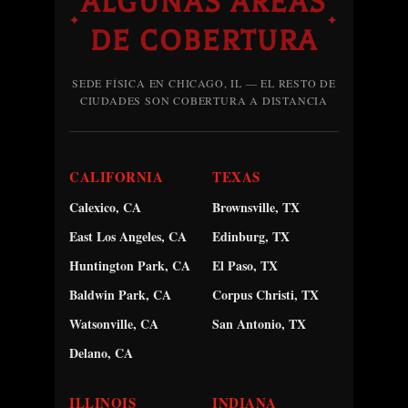
ALGUNAS ÁREAS
✦
✦
DE COBERTURA
SEDE FÍSICA EN CHICAGO, IL — EL RESTO DE
CIUDADES SON COBERTURA A DISTANCIA
CALIFORNIA
TEXAS
Calexico, CA
Brownsville, TX
East Los Angeles, CA
Edinburg, TX
Huntington Park, CA
El Paso, TX
Baldwin Park, CA
Corpus Christi, TX
Watsonville, CA
San Antonio, TX
Delano, CA
ILLINOIS
INDIANA