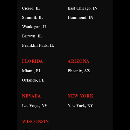
Cicero, IL
East Chicago, IN
Summit, IL
Hammond, IN
Waukegan, IL
Berwyn, IL
Franklin Park, IL
FLORIDA
ARIZONA
Miami, FL
Phoenix, AZ
Orlando, FL
NEVADA
NEW YORK
Las Vegas, NV
New York, NY
WISCONSIN