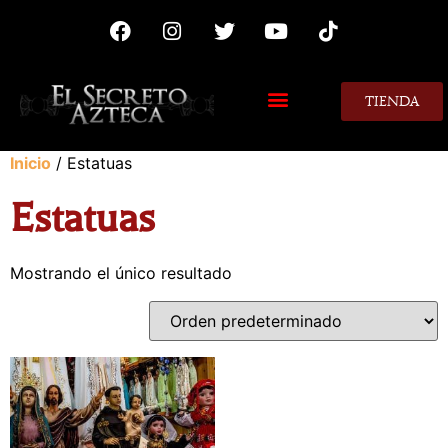
TIENDA
MIS CONSEJOS
Inicio
/ Estatuas
Estatuas
Mostrando el único resultado