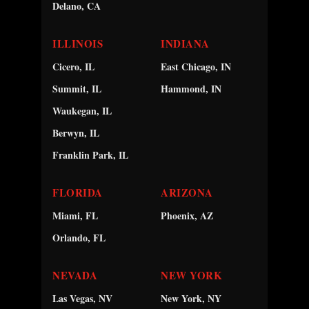
Delano, CA
ILLINOIS
INDIANA
Cicero, IL
East Chicago, IN
Summit, IL
Hammond, IN
Waukegan, IL
Berwyn, IL
Franklin Park, IL
FLORIDA
ARIZONA
Miami, FL
Phoenix, AZ
Orlando, FL
NEVADA
NEW YORK
Las Vegas, NV
New York, NY