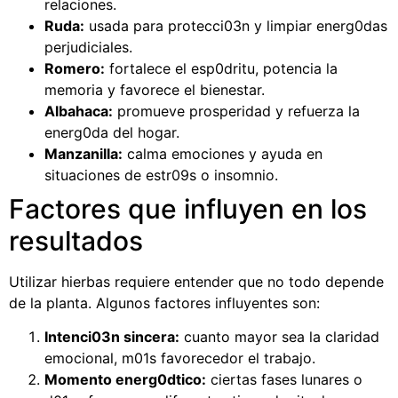
relaciones.
Ruda:
usada para protecci03n y limpiar energ0das
perjudiciales.
Romero:
fortalece el esp0dritu, potencia la
memoria y favorece el bienestar.
Albahaca:
promueve prosperidad y refuerza la
energ0da del hogar.
Manzanilla:
calma emociones y ayuda en
situaciones de estr09s o insomnio.
Factores que influyen en los
resultados
Utilizar hierbas requiere entender que no todo depende
de la planta. Algunos factores influyentes son:
Intenci03n sincera:
cuanto mayor sea la claridad
emocional, m01s favorecedor el trabajo.
Momento energ0dtico:
ciertas fases lunares o