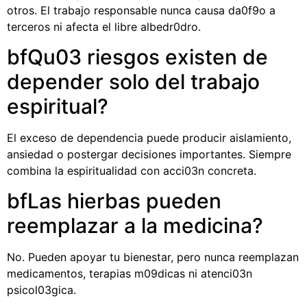
otros. El trabajo responsable nunca causa da0f9o a
terceros ni afecta el libre albedr0dro.
bfQu03 riesgos existen de
depender solo del trabajo
espiritual?
El exceso de dependencia puede producir aislamiento,
ansiedad o postergar decisiones importantes. Siempre
combina la espiritualidad con acci03n concreta.
bfLas hierbas pueden
reemplazar a la medicina?
No. Pueden apoyar tu bienestar, pero nunca reemplazan
medicamentos, terapias m09dicas ni atenci03n
psicol03gica.