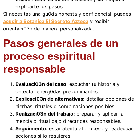
explicarte los pasos
Si necesitas una gu0da honesta y confidencial, puedes
acudir a Botanica El Secreto Azteca
y recibir
orientaci03n de manera personalizada.
Pasos generales de un
proceso espiritual
responsable
Evaluaci03n del caso:
escuchar tu historia y
detectar energ0das predominantes.
Explicaci03n de alternativas:
detallar opciones de
hierbas, rituales o combinaciones posibles.
Realizaci03n del trabajo:
preparar y aplicar la
mezcla o ritual bajo directrices responsables.
Seguimiento:
estar atento al proceso y readecuar
acciones si lo requieres.