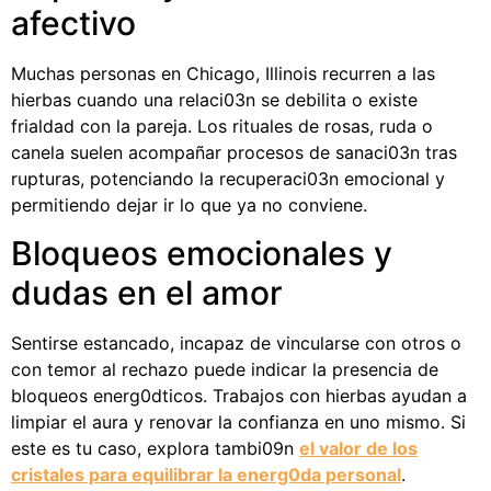
afectivo
Muchas personas en Chicago, Illinois recurren a las
hierbas cuando una relaci03n se debilita o existe
frialdad con la pareja. Los rituales de rosas, ruda o
canela suelen acompañar procesos de sanaci03n tras
rupturas, potenciando la recuperaci03n emocional y
permitiendo dejar ir lo que ya no conviene.
Bloqueos emocionales y
dudas en el amor
Sentirse estancado, incapaz de vincularse con otros o
con temor al rechazo puede indicar la presencia de
bloqueos energ0dticos. Trabajos con hierbas ayudan a
limpiar el aura y renovar la confianza en uno mismo. Si
este es tu caso, explora tambi09n
el valor de los
cristales para equilibrar la energ0da personal
.