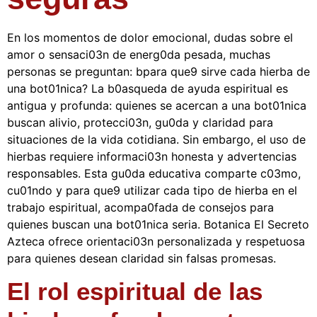
En los momentos de dolor emocional, dudas sobre el
amor o sensaci03n de energ0da pesada, muchas
personas se preguntan: bpara que9 sirve cada hierba de
una bot01nica? La b0asqueda de ayuda espiritual es
antigua y profunda: quienes se acercan a una bot01nica
buscan alivio, protecci03n, gu0da y claridad para
situaciones de la vida cotidiana. Sin embargo, el uso de
hierbas requiere informaci03n honesta y advertencias
responsables. Esta gu0da educativa comparte c03mo,
cu01ndo y para que9 utilizar cada tipo de hierba en el
trabajo espiritual, acompa0fada de consejos para
quienes buscan una bot01nica seria. Botanica El Secreto
Azteca ofrece orientaci03n personalizada y respetuosa
para quienes desean claridad sin falsas promesas.
El rol espiritual de las