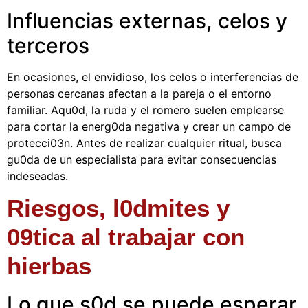
Influencias externas, celos y
terceros
En ocasiones, el envidioso, los celos o interferencias de
personas cercanas afectan a la pareja o el entorno
familiar. Aqu0d, la ruda y el romero suelen emplearse
para cortar la energ0da negativa y crear un campo de
protecci03n. Antes de realizar cualquier ritual, busca
gu0da de un especialista para evitar consecuencias
indeseadas.
Riesgos, l0dmites y
09tica al trabajar con
hierbas
Lo que s0d se puede esperar