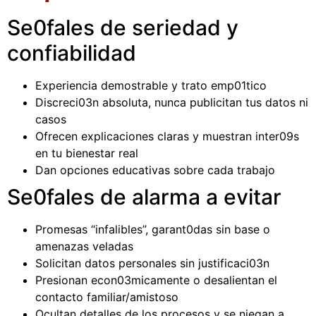
Se0fales de seriedad y
confiabilidad
Experiencia demostrable y trato emp01tico
Discreci03n absoluta, nunca publicitan tus datos ni
casos
Ofrecen explicaciones claras y muestran inter09s
en tu bienestar real
Dan opciones educativas sobre cada trabajo
Se0fales de alarma a evitar
Promesas “infalibles”, garant0das sin base o
amenazas veladas
Solicitan datos personales sin justificaci03n
Presionan econ03micamente o desalientan el
contacto familiar/amistoso
Ocultan detalles de los procesos y se niegan a