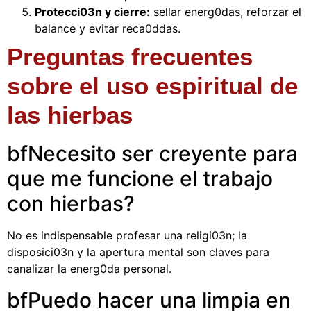
Protecci03n y cierre:
sellar energ0das, reforzar el
balance y evitar reca0ddas.
Preguntas frecuentes
sobre el uso espiritual de
las hierbas
bfNecesito ser creyente para
que me funcione el trabajo
con hierbas?
No es indispensable profesar una religi03n; la
disposici03n y la apertura mental son claves para
canalizar la energ0da personal.
bfPuedo hacer una limpia en