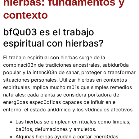
hierbas: fundamentos y
contexto
bfQu03 es el trabajo
espiritual con hierbas?
El trabajo espiritual con hierbas surge de la
combinaci03n de tradiciones ancestrales, sabidur0da
popular y la intenci03n de sanar, proteger o transformar
situaciones personales. Utilizar hierbas en contextos
espirituales implica mucho m01s que simples remedios
naturales: cada planta se considera portadora de
energ0das espec0dficas capaces de influir en el
entorno, el estado an0dmico y los v0dnculos afectivos.
Las hierbas se emplean en rituales como limpias,
ba0fos, defumaciones y amuletos.
Algunas hierbas ayudan a cortar energ0das