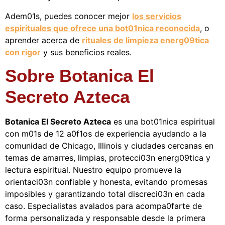
Adem01s, puedes conocer mejor
los servicios
espirituales que ofrece una bot01nica reconocida
, o
aprender acerca de
rituales de limpieza energ09tica
con rigor
y sus beneficios reales.
Sobre Botanica El
Secreto Azteca
Botanica El Secreto Azteca
es una bot01nica espiritual
con m01s de 12 a0f1os de experiencia ayudando a la
comunidad de Chicago, Illinois y ciudades cercanas en
temas de amarres, limpias, protecci03n energ09tica y
lectura espiritual. Nuestro equipo promueve la
orientaci03n confiable y honesta, evitando promesas
imposibles y garantizando total discreci03n en cada
caso. Especialistas avalados para acompa0farte de
forma personalizada y responsable desde la primera