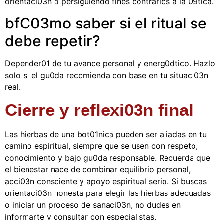
orientaci03n o persiguiendo fines contrarios a la 09tica.
bfC03mo saber si el ritual se
debe repetir?
Depender01 de tu avance personal y energ0dtico. Hazlo
solo si el gu0da recomienda con base en tu situaci03n
real.
Cierre y reflexi03n final
Las hierbas de una bot01nica pueden ser aliadas en tu
camino espiritual, siempre que se usen con respeto,
conocimiento y bajo gu0da responsable. Recuerda que
el bienestar nace de combinar equilibrio personal,
acci03n consciente y apoyo espiritual serio. Si buscas
orientaci03n honesta para elegir las hierbas adecuadas
o iniciar un proceso de sanaci03n, no dudes en
informarte y consultar con especialistas.