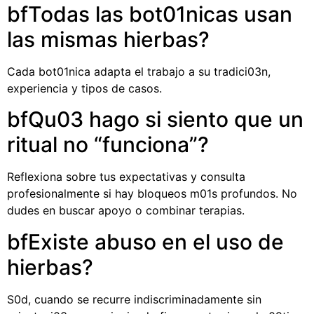
bfTodas las bot01nicas usan
las mismas hierbas?
Cada bot01nica adapta el trabajo a su tradici03n,
experiencia y tipos de casos.
bfQu03 hago si siento que un
ritual no “funciona”?
Reflexiona sobre tus expectativas y consulta
profesionalmente si hay bloqueos m01s profundos. No
dudes en buscar apoyo o combinar terapias.
bfExiste abuso en el uso de
hierbas?
S0d, cuando se recurre indiscriminadamente sin