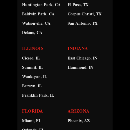
Huntington Park, CA
El Paso, TX
Baldwin Park, CA
Corpus Christi, TX
Watsonville, CA
San Antonio, TX
Delano, CA
ILLINOIS
INDIANA
Cicero, IL
East Chicago, IN
Summit, IL
Hammond, IN
Waukegan, IL
Berwyn, IL
Franklin Park, IL
FLORIDA
ARIZONA
Miami, FL
Phoenix, AZ
Orlando, FL