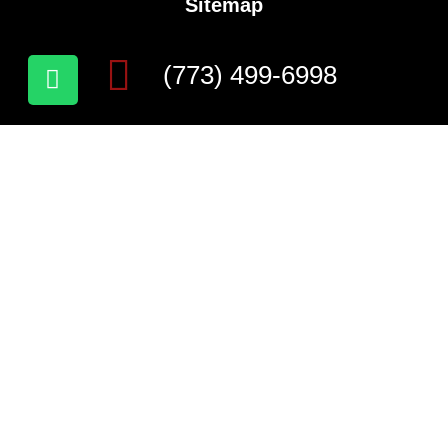
Sitemap
(773) 499-6998