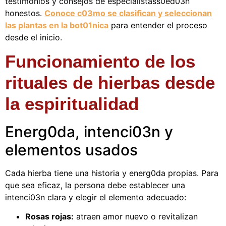
testimonios y consejos de especialistass0ed03n
honestos.
Conoce c03mo se clasifican y seleccionan
las plantas en la bot01nica
para entender el proceso
desde el inicio.
Funcionamiento de los
rituales de hierbas desde
la espiritualidad
Energ0da, intenci03n y
elementos usados
Cada hierba tiene una historia y energ0da propias. Para
que sea eficaz, la persona debe establecer una
intenci03n clara y elegir el elemento adecuado:
Rosas rojas:
atraen amor nuevo o revitalizan