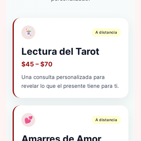
🃏
A distancia
Lectura del Tarot
$45 – $70
Una consulta personalizada para
revelar lo que el presente tiene para ti.
💕
A distancia
Amarres de Amor