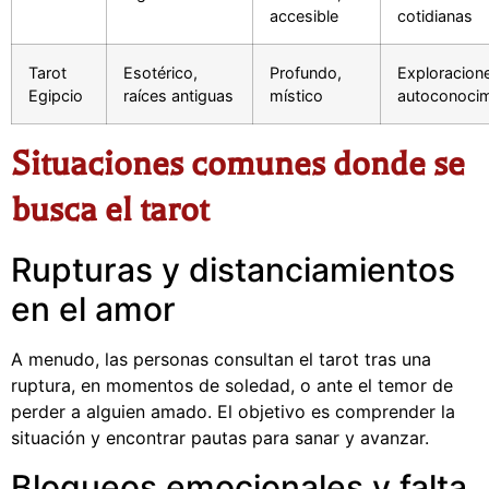
accesible
cotidianas
Tarot
Esotérico,
Profundo,
Exploracion
Egipcio
raíces antiguas
místico
autoconocim
Situaciones comunes donde se
busca el tarot
Rupturas y distanciamientos
en el amor
A menudo, las personas consultan el tarot tras una
ruptura, en momentos de soledad, o ante el temor de
perder a alguien amado. El objetivo es comprender la
situación y encontrar pautas para sanar y avanzar.
Bloqueos emocionales y falta