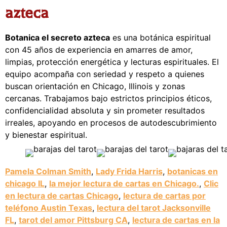
azteca
Botanica el secreto azteca
es una botánica espiritual
con 45 años de experiencia en amarres de amor,
limpias, protección energética y lecturas espirituales. El
equipo acompaña con seriedad y respeto a quienes
buscan orientación en Chicago, Illinois y zonas
cercanas. Trabajamos bajo estrictos principios éticos,
confidencialidad absoluta y sin prometer resultados
irreales, apoyando en procesos de autodescubrimiento
y bienestar espiritual.
Pamela Colman Smith
,
Lady Frida Harris
,
botanicas en
chicago IL
,
la mejor lectura de cartas en Chicago.
,
Clic
en lectura de cartas Chicago
,
lectura de cartas por
teléfono Austin Texas
,
lectura del tarot Jacksonville
FL
,
tarot del amor Pittsburg CA
,
lectura de cartas en la