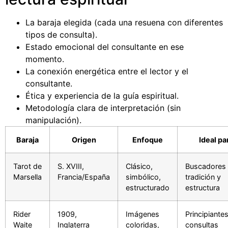
La baraja elegida (cada una resuena con diferentes
tipos de consulta).
Estado emocional del consultante en ese
momento.
La conexión energética entre el lector y el
consultante.
Ética y experiencia de la guía espiritual.
Metodología clara de interpretación (sin
manipulación).
Baraja
Origen
Enfoque
Ideal pa
Tarot de
S. XVIII,
Clásico,
Buscadores
Marsella
Francia/España
simbólico,
tradición y
estructurado
estructura
Rider
1909,
Imágenes
Principiante
Waite
Inglaterra
coloridas,
consultas