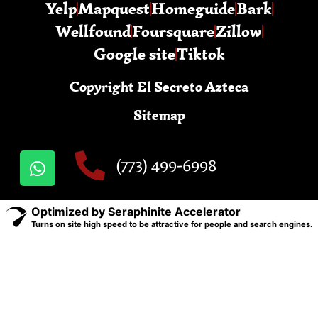
Yelp
Mapquest
Homeguide
Bark
Wellfound
Foursquare
Zillow
Google site
Tiktok
Copyright El Secreto Azteca
Sitemap
(773) 499-6998
Optimized by Seraphinite Accelerator
Turns on site high speed to be attractive for people and search engines.