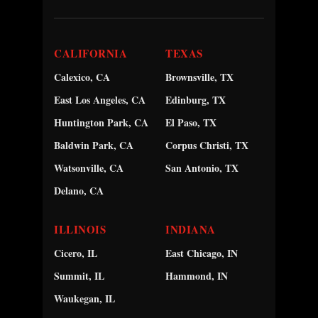
CALIFORNIA
TEXAS
Calexico, CA
Brownsville, TX
East Los Angeles, CA
Edinburg, TX
Huntington Park, CA
El Paso, TX
Baldwin Park, CA
Corpus Christi, TX
Watsonville, CA
San Antonio, TX
Delano, CA
ILLINOIS
INDIANA
Cicero, IL
East Chicago, IN
Summit, IL
Hammond, IN
Waukegan, IL