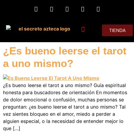
TIENDA
MIS CONSEJOS
¿Es bueno leerse el tarot
a uno mismo?
¿Es bueno leerse el tarot a uno mismo? Guía espiritual
honesta para buscadores de orientación En momentos
de dolor emocional o confusión, muchas personas se
preguntan: ¿es bueno leerse el tarot a uno mismo? Tal
vez sientes bloqueo en el amor, miedo a perder a
alguien especial, o la necesidad de entender mejor lo
que […]