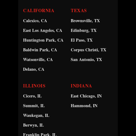
CALIFORNIA
TEXAS
Calexico, CA
Brownsville, TX
East Los Angeles, CA
Edinburg, TX
Huntington Park, CA
El Paso, TX
Baldwin Park, CA
Corpus Christi, TX
Watsonville, CA
San Antonio, TX
Delano, CA
ILLINOIS
INDIANA
Cicero, IL
East Chicago, IN
Summit, IL
Hammond, IN
Waukegan, IL
Berwyn, IL
Franklin Park, IL