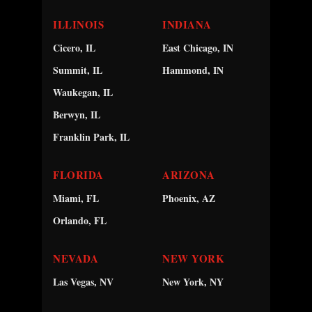
ILLINOIS
INDIANA
Cicero, IL
East Chicago, IN
Summit, IL
Hammond, IN
Waukegan, IL
Berwyn, IL
Franklin Park, IL
FLORIDA
ARIZONA
Miami, FL
Phoenix, AZ
Orlando, FL
NEVADA
NEW YORK
Las Vegas, NV
New York, NY