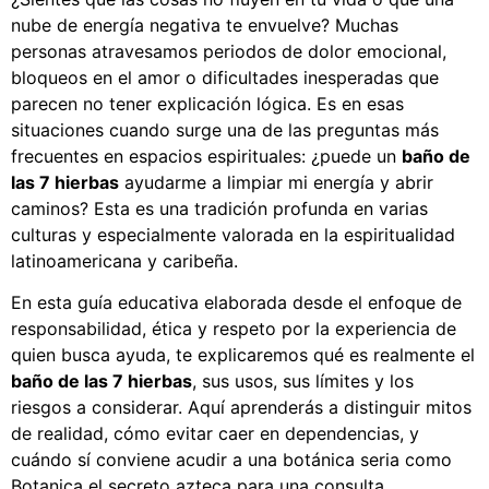
nube de energía negativa te envuelve? Muchas
personas atravesamos periodos de dolor emocional,
bloqueos en el amor o dificultades inesperadas que
parecen no tener explicación lógica. Es en esas
situaciones cuando surge una de las preguntas más
frecuentes en espacios espirituales: ¿puede un
baño de
las 7 hierbas
ayudarme a limpiar mi energía y abrir
caminos? Esta es una tradición profunda en varias
culturas y especialmente valorada en la espiritualidad
latinoamericana y caribeña.
En esta guía educativa elaborada desde el enfoque de
responsabilidad, ética y respeto por la experiencia de
quien busca ayuda, te explicaremos qué es realmente el
baño de las 7 hierbas
, sus usos, sus límites y los
riesgos a considerar. Aquí aprenderás a distinguir mitos
de realidad, cómo evitar caer en dependencias, y
cuándo sí conviene acudir a una botánica seria como
Botanica el secreto azteca para una consulta