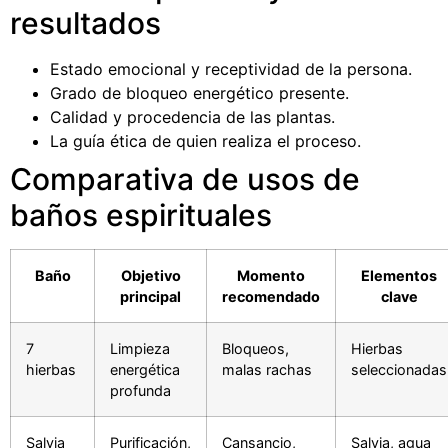
resultados
Estado emocional y receptividad de la persona.
Grado de bloqueo energético presente.
Calidad y procedencia de las plantas.
La guía ética de quien realiza el proceso.
Comparativa de usos de
baños espirituales
Baño
Objetivo
Momento
Elementos
principal
recomendado
clave
7
Limpieza
Bloqueos,
Hierbas
hierbas
energética
malas rachas
seleccionadas
profunda
Salvia
Purificación,
Cansancio,
Salvia, agua