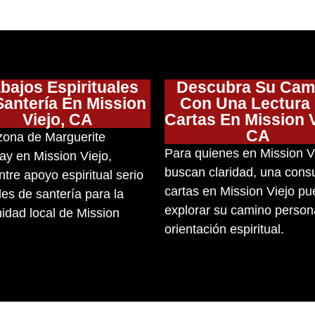
bajos Espirituales
Descubra Su Cam
Santería En Mission
Con Una Lectura
Viejo, CA
Cartas En Mission V
CA
zona de Marguerite
Para quienes en Mission V
y en Mission Viejo,
buscan claridad, una consu
tre apoyo espiritual serio
cartas en Mission Viejo p
ales de santería para la
explorar su camino person
dad local de Mission
orientación espiritual.