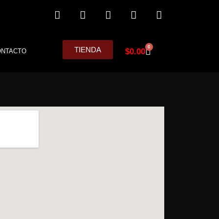
0
TIENDA
$
0.00
ONTACTO