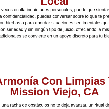
Local
a veces oculta inquietudes personales, puede que sientas
ta confidencialidad, puedes conversar sobre lo que te pr
 con hierbas o para abordar situaciones sentimentales qu
 seriedad y sin ningún tipo de juicio, ofreciendo la m
adicionales se convierte en un apoyo discreto para tu bi
Armonía Con Limpias 
Mission Viejo, CA
na racha de obstáculos no te deja avanzar, un ritual de