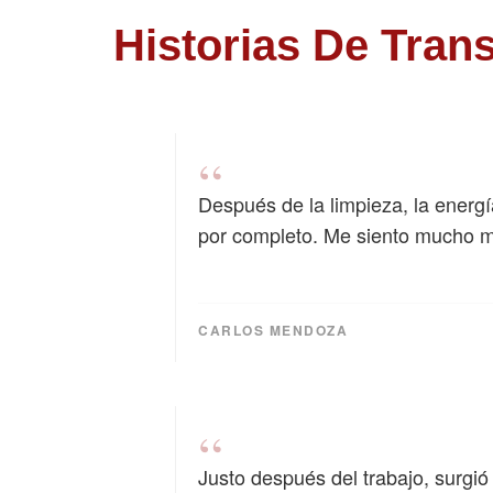
Historias De Tran
“
Después de la limpieza, la energ
por completo. Me siento mucho má
CARLOS MENDOZA
“
Justo después del trabajo, surgi