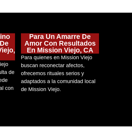
ino
Para Un Amarre De
 De
Amor Con Resultados
iejo,
En Mission Viejo, CA
Para quienes en Mission Viejo
iejo
buscan reconectar afectos,
lta de
ofrecemos rituales serios y
uede
adaptados a la comunidad local
al con
de Mission Viejo.