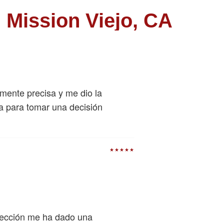
 Mission Viejo, CA
emente precisa y me dio la
a para tomar una decisión
★★★★★
otección me ha dado una