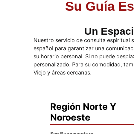
Su Guía Es
Un Espaci
Nuestro servicio de consulta espiritual
español para garantizar una comunicaci
su horario personal. Si no puede despl
personalizado. Para su comodidad, tambi
Viejo y áreas cercanas.
Región Norte Y
Noroeste
San Buenaventura