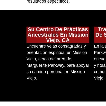
resultados específicos.
Su Centro De Prácticas
Tra
Ancestrales En Mission
De 
Viejo, CA
Encuentre velas consagradas y
En la 
orientación espiritual en Mission
Parkwa
Viejo, cerca del área de
encuen
Marguerite Parkway, para apoyar
y ritu
su camino personal en Mission
comuni
Viejo.
Viejo.