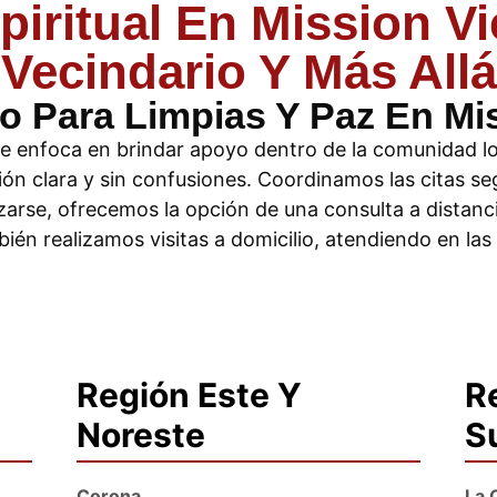
piritual En Mission Vi
Vecindario Y Más Allá
o Para Limpias Y Paz En Mis
 se enfoca en brindar apoyo dentro de la comunidad l
ón clara y sin confusiones. Coordinamos las citas se
azarse, ofrecemos la opción de una consulta a distan
én realizamos visitas a domicilio, atendiendo en las
Región Este Y
R
Noreste
S
Corona
La 