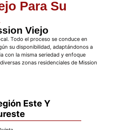
ejo Para Su
sion Viejo
ocal. Todo el proceso se conduce en
gún su disponibilidad, adaptándonos a
cia con la misma seriedad y enfoque
 diversas zonas residenciales de Mission
egión Este Y
ureste
Quinta