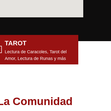
TAROT
Lectura de Caracoles, Tarot del
Amor, Lectura de Runas y más
a La Comunidad