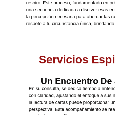
respiro. Este proceso, fundamentado en p
una secuencia dedicada a disolver esas ene
la percepción necesaria para abordar las raí
respeto a tu circunstancia única, brindand
Servicios Esp
Un Encuentro De 
En su consulta, se dedica tiempo a enten
con claridad, ajustando el enfoque a sus
la lectura de cartas puede proporcionar u
perspectiva. Este acompañamiento se real