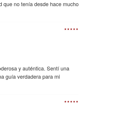
d que no tenía desde hace mucho
★★★★★
erosa y auténtica. Sentí una
na guía verdadera para mi
★★★★★