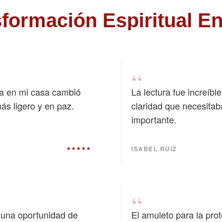
sformación Espiritual En
“
ía en mi casa cambió
La lectura fue increíbl
s ligero y en paz.
claridad que necesitab
importante.
ISABEL RUIZ
★★★★★
“
ó una oportunidad de
El amuleto para la pr