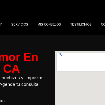
Y
SERVICIOS
MIS CONSEJOS
TESTIMONIOS
C
mor En
, CA
 hechizos y limpiezas
. Agenda tu consulta.
as