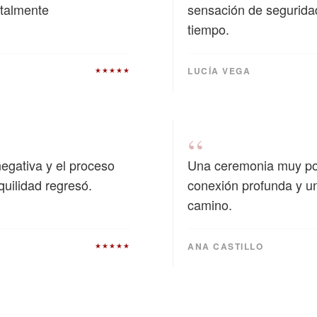
otalmente
sensación de segurida
tiempo.
LUCÍA VEGA
★★★★★
“
negativa y el proceso
Una ceremonia muy pod
quilidad regresó.
conexión profunda y u
camino.
ANA CASTILLO
★★★★★