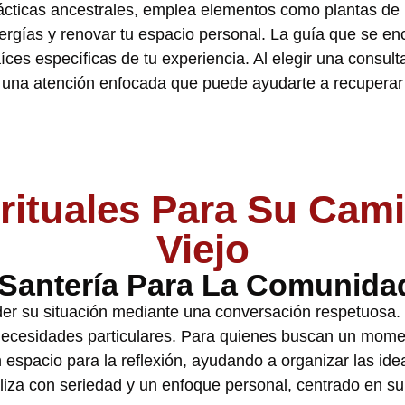
rácticas ancestrales, emplea elementos como plantas de
rgías y renovar tu espacio personal. La guía que se en
ces específicas de tu experiencia. Al elegir una consulta
o una atención enfocada que puede ayudarte a recuperar s
irituales Para Su Cam
Viejo
Santería Para La Comunidad
der su situación mediante una conversación respetuosa
 necesidades particulares. Para quienes buscan un momen
n espacio para la reflexión, ayudando a organizar las id
iza con seriedad y un enfoque personal, centrado en su