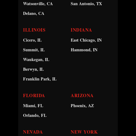
Watsonville, CA
San Antonio, TX
Delano, CA
ILLINOIS
INDIANA
Cicero, IL
East Chicago, IN
Summit, IL
Hammond, IN
Waukegan, IL
Berwyn, IL
Franklin Park, IL
FLORIDA
ARIZONA
Miami, FL
Phoenix, AZ
Orlando, FL
NEVADA
NEW YORK