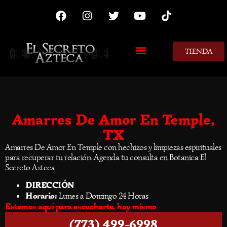
TIENDA
MIS CONSEJOS
Amarres De Amor En Temple,
TX
Amarres De Amor En Temple con hechizos y limpiezas espirituales
para recuperar tu relación. Agenda tu consulta en Botanica El
Secreto Azteca.
DIRECCIÓN
Horario:
Lunes a Domingo 24 Horas
Estamos aquí para escucharte, hoy mismo
.
(773) 499-6998