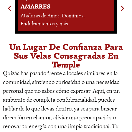
AMARRES
L
Ataduras de Amor, Dominios,
En
Endulzamientos y más
Es
Un Lugar De Confianza Para
Sus Velas Consagradas En
Temple
Quizás has pasado frente a locales similares en la
comunidad, sintiendo curiosidad o una necesidad
personal que no sabes cómo expresar. Aquí, en un
ambiente de completa confidencialidad, puedes
hablar de lo que llevas dentro, ya sea para buscar
dirección en el amor, aliviar una preocupación o
renovar tu energía con una limpia tradicional. Tu