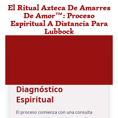
El Ritual Azteca De Amarres
De Amor™: Proceso
Espiritual A Distancia Para
Lubbock
PASO 1
Consulta Inicial y
Diagnóstico
Espiritual
El proceso comienza con una consulta