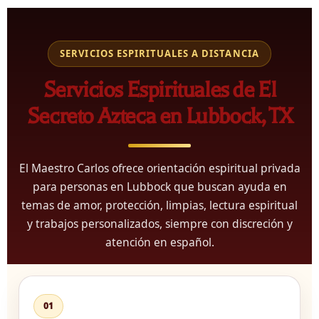
SERVICIOS ESPIRITUALES A DISTANCIA
Servicios Espirituales de El
Secreto Azteca en Lubbock, TX
El Maestro Carlos ofrece orientación espiritual privada
para personas en Lubbock que buscan ayuda en
temas de amor, protección, limpias, lectura espiritual
y trabajos personalizados, siempre con discreción y
atención en español.
01