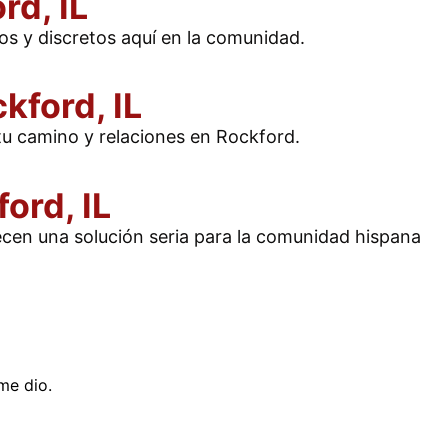
rd, IL
os y discretos aquí en la comunidad.
kford, IL
tu camino y relaciones en Rockford.
ord, IL
ecen una solución seria para la comunidad hispana
me dio.