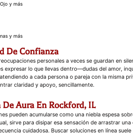
 Ojo y más
unas y más
rd De Confianza
preocupaciones personales a veces se guardan en sile
s expresar lo que llevas dentro—dudas del amor, inqu
 atendiendo a cada persona o pareja con la misma pr
ntrar claridad y apoyo, sencillamente.
a De Aura En Rockford, IL
ones pueden acumularse como una niebla espesa sobre
ual, sirve para disipar esa sensación de arrastrar una 
encia cuidadosa. Buscar soluciones en línea suele d