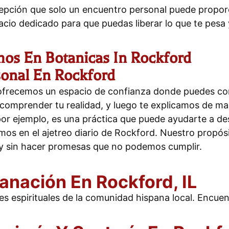
ercepción que solo un encuentro personal puede prop
cio dedicado para que puedas liberar lo que te pesa y
mos En Botanicas In Rockford
sonal En Rockford
e ofrecemos un espacio de confianza donde puedes comp
comprender tu realidad, y luego te explicamos de m
 por ejemplo, es una práctica que puede ayudarte a 
mos en el ajetreo diario de Rockford. Nuestro propósi
 y sin hacer promesas que no podemos cumplir.
Sanación En Rockford, IL
es espirituales de la comunidad hispana local. Encue