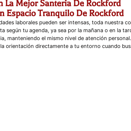
n La Mejor Santeria De Rockford
n Espacio Tranquilo De Rockford
lidades laborales pueden ser intensas, toda nuestra 
 según tu agenda, ya sea por la mañana o en la tarde,
a, manteniendo el mismo nivel de atención personal. 
o la orientación directamente a tu entorno cuando bus