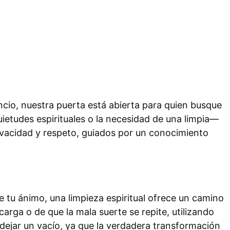
ncio, nuestra puerta está abierta para quien busque
ietudes espirituales o la necesidad de una limpia—
ivacidad y respeto, guiados por un conocimiento
 tu ánimo, una limpieza espiritual ofrece un camino
carga o de que la mala suerte se repite, utilizando
ejar un vacío, ya que la verdadera transformación