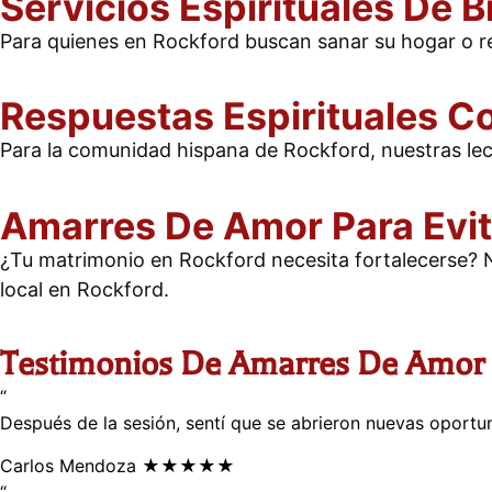
Servicios Espirituales De B
Para quienes en Rockford buscan sanar su hogar o rea
Respuestas Espirituales Co
Para la comunidad hispana de Rockford, nuestras lec
Amarres De Amor Para Evit
¿Tu matrimonio en Rockford necesita fortalecerse? N
local en Rockford.
Testimonios De Amarres De Amor 
“
Después de la sesión, sentí que se abrieron nuevas oportu
Carlos Mendoza
★★★★★
“