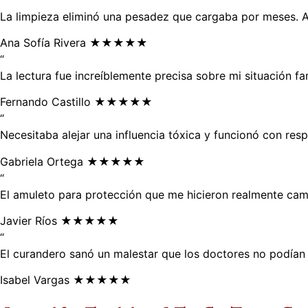
La limpieza eliminó una pesadez que cargaba por meses. A
Ana Sofía Rivera
★★★★★
“
La lectura fue increíblemente precisa sobre mi situación fa
Fernando Castillo
★★★★★
“
Necesitaba alejar una influencia tóxica y funcionó con res
Gabriela Ortega
★★★★★
“
El amuleto para protección que me hicieron realmente camb
Javier Ríos
★★★★★
“
El curandero sanó un malestar que los doctores no podían e
Isabel Vargas
★★★★★