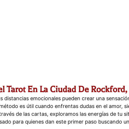
l Tarot En La Ciudad De Rockford, 
las distancias emocionales pueden crear una sensació
todo es útil cuando enfrentas dudas en el amor, sien
 través de las cartas, exploramos las energías de tu 
sado para quienes dan este primer paso buscando un