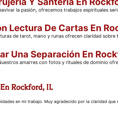
rujería Y Santería En Rockfo
vivar la pasión, ofrecemos trabajos espirituales seri
n Lectura De Cartas En Roc
turas de tarot, mano y runas ofrecen claridad sobre 
ar Una Separación En Rockf
uestros amarres con fotos y rituales de dominio ofr
En Rockford, IL
nidades en mi trabajo. Muy agradecido por la claridad que 