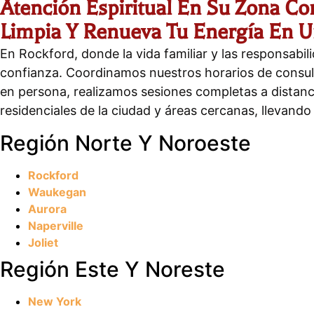
Atención Espiritual En Su Zona Co
Limpia Y Renueva Tu Energía En U
En Rockford, donde la vida familiar y las responsabi
confianza. Coordinamos nuestros horarios de consulta
en persona, realizamos sesiones completas a distanci
residenciales de la ciudad y áreas cercanas, llevand
Región Norte Y Noroeste
Rockford
Waukegan
Aurora
Naperville
Joliet
Región Este Y Noreste
New York