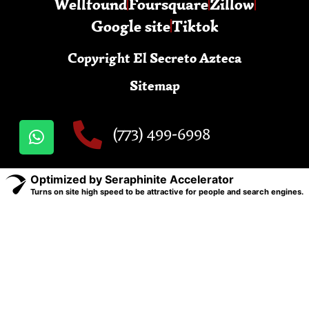
Wellfound
Foursquare
Zillow
Google site
Tiktok
Copyright El Secreto Azteca
Sitemap
(773) 499-6998
Optimized by Seraphinite Accelerator
Turns on site high speed to be attractive for people and search engines.