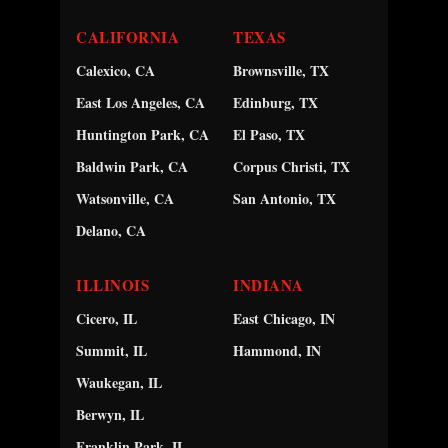
CALIFORNIA
TEXAS
Calexico, CA
Brownsville, TX
East Los Angeles, CA
Edinburg, TX
Huntington Park, CA
El Paso, TX
Baldwin Park, CA
Corpus Christi, TX
Watsonville, CA
San Antonio, TX
Delano, CA
ILLINOIS
INDIANA
Cicero, IL
East Chicago, IN
Summit, IL
Hammond, IN
Waukegan, IL
Berwyn, IL
Franklin Park, IL