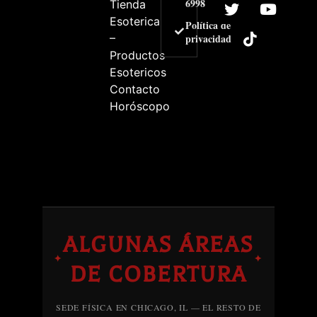
6998
Tienda
Esoterica
Política de
–
privacidad
Productos
Esotericos
Contacto
Horóscopo
ALGUNAS ÁREAS
✦
✦
DE COBERTURA
SEDE FÍSICA EN CHICAGO, IL — EL RESTO DE