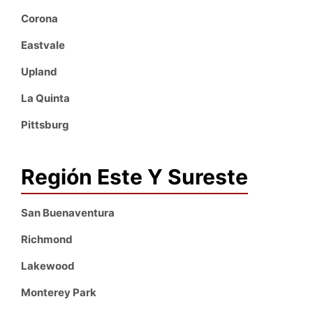
Corona
Eastvale
Upland
La Quinta
Pittsburg
Región Este Y Sureste
San Buenaventura
Richmond
Lakewood
Monterey Park