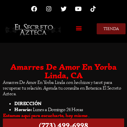
TIENDA
MIS CONSEJOS
Amarres De Amor En Yorba
Linda, CA
Amarres De Amor En Yorba Linda con hechizos y tarot para
recuperar tu relación. Agenda tu consulta en Botanica El Secreto
Azteca.
DIRECCIÓN
Horario:
Lunes a Domingo 24 Horas
Estamos aquí para escucharte, hoy mismo
.
(773) 499-6998