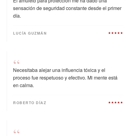
El amuleto para protección me ha dado una
sensación de seguridad constante desde el primer
día.
LUCÍA GUZMÁN
★★★★★
“
Necesitaba alejar una influencia tóxica y el
proceso fue respetuoso y efectivo. Mi mente está
en calma.
ROBERTO DÍAZ
★★★★★
“