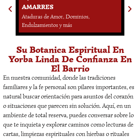
AMARRES
L
Ataduras de Amor, Dominios,
En
Endulzamientos y más
Es
Su Botanica Espiritual En
Yorba Linda De Confianza En
El Barrio
En nuestra comunidad, donde las tradiciones
familiares y la fe personal son pilares importantes, es
natural buscar orientación para asuntos del corazón
o situaciones que parecen sin solución. Aquí, en un
ambiente de total reserva, puedes conversar sobre lo
que te inquieta y explorar caminos como lecturas de
cartas, limpiezas espirituales con hierbas o rituales