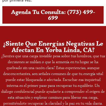
por primera vez.
Agenda Tu Consulta: (773) 499-
699
¿Siente Que Energías Negativas Le
Afectan En Yorba Linda, CA?
¿Sientes que una carga invisible pesa sobre tus hombros, que tus
decisiones se nublan o que la armonía en tu hogar se ha
quebrado sin una razón clara? Estas experiencias, aunque
desconcertantes, son señales comunes de que tu energía vital
puede estar bloqueada o afectada. Escuchar esa inquietud
interna es el primer paso para recuperar tu equilibrio. Un
diálogo confidencial puede ayudarte a comprender el origen de
esta situación y explorar caminos para liberar esa carga,
permitiéndote recuperar la claridad y la paz en tu vida diaria.