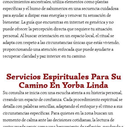
conocimientos ancestrales, utiliza elementos como plantas
específicas y el humo de sahumerios en una secuencia cuidadosa
para ayudar a disipar esas energías y renovar tu sensación de
bienestar. La guía que encuentras en internet es genérica y no
puede ofrecer la percepción directa que requiere tu situación
personal. Al buscar orientación en un espacio local, el ritual se
adapta con respeto a las circunstancias únicas que estás viviendo,
proporcionando una atención enfocada que puede ayudarte a
recuperar claridad y paz interior en tu camino.
Servicios Espirituales Para Su
Camino En Yorba Linda
Su consulta se inicia con una escucha atenta a su historia personal,
creando un espacio de confianza. Cada procedimiento espiritual se
detalla con palabras sencillas, adaptando el enfoque y el ritmo a sus
circunstancias específicas. Para quienes en la zona buscan un
momento de calma ante las decisiones cotidianas, la lectura de
cartas puede servir como una herramienta de reflexión, ayudando a