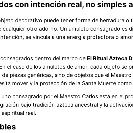
os con intención real, no simples 
bjeto decorativo puede tener forma de herradura o tr
ue cualquier otro adorno. Un amuleto consagrado es d
 intención, se vincula a una energía protectora o amor
s consagrados dentro del marco de
El Ritual Azteca
 En el caso de los amuletos de amor, cada objeto se p
a de piezas genéricas, sino de objetos que el Maestro
cesita mover y la protección de la Santa Muerte como fi
uno consagrado por el Maestro Carlos está en el proce
gración bajo tradición azteca ancestral y la activaci
spiritual real.
ibles