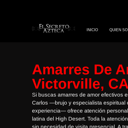
INICIO
QUIEN SO
Amarres De A
Victorville, C
Si buscas amarres de amor efectivos en 
Carlos —brujo y especialista espiritua
experiencia— ofrece atención persona
latina del High Desert. Toda la atenció
sin necesidad de visita presencial. A t