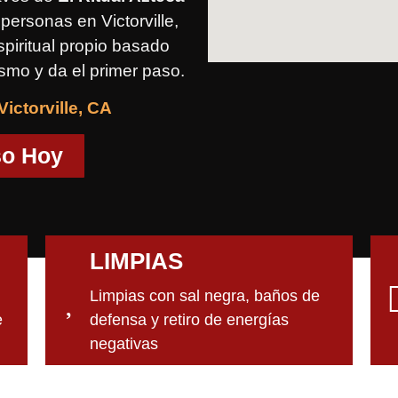
personas en Victorville,
piritual propio basado
ismo y da el primer paso.
ictorville, CA
so Hoy
LIMPIAS
Limpias con sal negra, baños de
e
defensa y retiro de energías
negativas