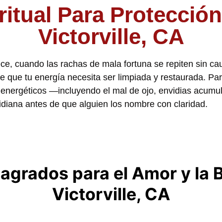
ritual Para Protecció
Victorville, CA
, cuando las rachas de mala fortuna se repiten sin ca
de que tu energía necesita ser limpiada y restaurada. Par
energéticos —incluyendo el mal de ojo, envidias acumu
otidiana antes de que alguien los nombre con claridad.
grados para el Amor y la 
Victorville, CA