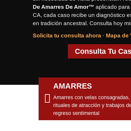
De Amarres De Amor™
aplicado para 
CA, cada caso recibe un diagnóstico es
en tradición ancestral. Consulta hoy m
Solicita tu consulta ahora
·
Mapa de V
Consulta Tu Ca
AMARRES
Amarres con velas consagradas,
rituales de atracción y trabajos d
regreso sentimental