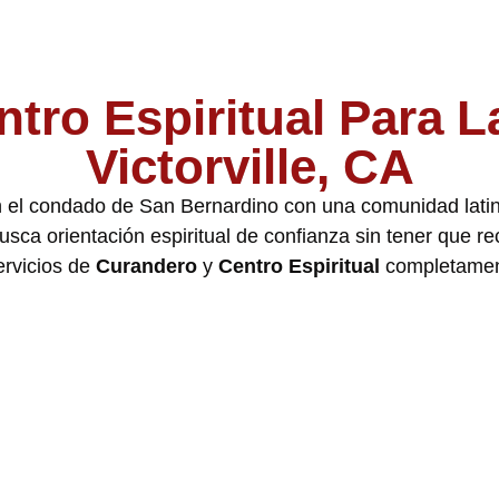
ntro Espiritual Para 
Victorville, CA
 en el condado de San Bernardino con una comunidad lati
usca orientación espiritual de confianza sin tener que r
ervicios de
Curandero
y
Centro Espiritual
completament