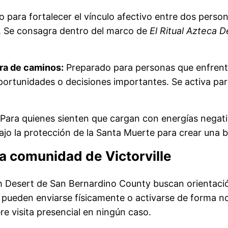
 para fortalecer el vínculo afectivo entre dos person
a. Se consagra dentro del marco de
El Ritual Azteca
ra de caminos:
Preparado para personas que enfrenta
 oportunidades o decisiones importantes. Se activa p
Para quienes sienten que cargan con energías negativ
ajo la protección de la Santa Muerte para crear una b
la comunidad de Victorville
h Desert de San Bernardino County buscan orientación
 pueden enviarse físicamente o activarse de forma no 
re visita presencial en ningún caso.