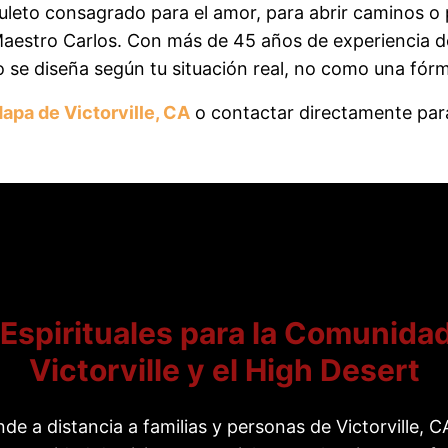
amuleto consagrado para el amor, para abrir caminos o
Maestro Carlos. Con más de 45 años de experiencia d
jo se diseña según tu situación real, no como una fór
apa de Victorville, CA
o contactar directamente para 
 Espirituales para la Comunidad
Victorville y el High Desert
nde a distancia a familias y personas de Victorville, 