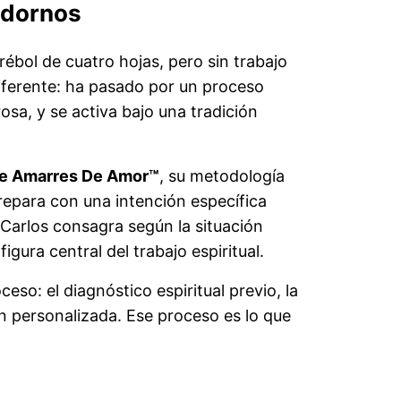
adornos
ébol de cuatro hojas, pero sin trabajo
iferente: ha pasado por un proceso
osa, y se activa bajo una tradición
 De Amarres De Amor™
, su metodología
repara con una intención específica
 Carlos consagra según la situación
gura central del trabajo espiritual.
so: el diagnóstico espiritual previo, la
ón personalizada. Ese proceso es lo que