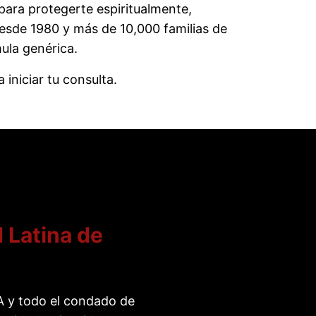
 para protegerte espiritualmente,
esde 1980 y más de 10,000 familias de
mula genérica.
iniciar tu consulta.
 Latina de
CA y todo el condado de