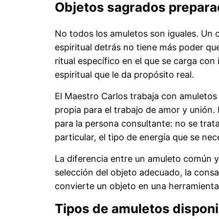
Objetos sagrados preparad
No todos los amuletos son iguales. Un o
espiritual detrás no tiene más poder q
ritual específico en el que se carga con
espiritual que le da propósito real.
El Maestro Carlos trabaja con amuleto
propia para el trabajo de amor y unión.
para la persona consultante: no se trat
particular, el tipo de energía que se ne
La diferencia entre un amuleto común y 
selección del objeto adecuado, la consa
convierte un objeto en una herramienta e
Tipos de amuletos dispon