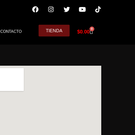
0
TIENDA
$
0.00
CONTACTO