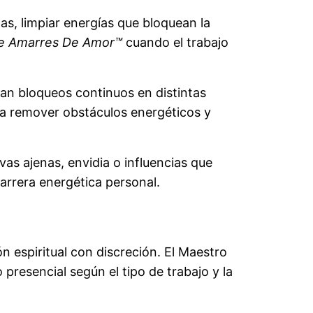
as, limpiar energías que bloquean la
 De Amarres De Amor™
cuando el trabajo
n bloqueos continuos en distintas
ara remover obstáculos energéticos y
as ajenas, envidia o influencias que
arrera energética personal.
 espiritual con discreción. El Maestro
presencial según el tipo de trabajo y la