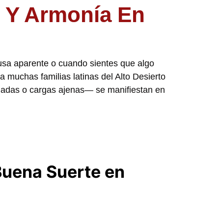
n Y Armonía En
usa aparente o cuando sientes que algo
a muchas familias latinas del Alto Desierto
ladas o cargas ajenas— se manifiestan en
Buena Suerte en