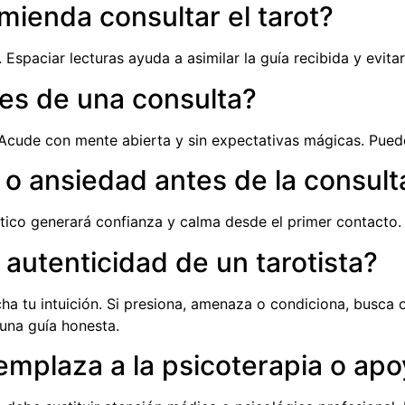
ienda consultar el tarot?
Espaciar lecturas ayuda a asimilar la guía recibida y evita
es de una consulta?
 Acude con mente abierta y sin expectativas mágicas. Puede
 o ansiedad antes de la consult
ético generará confianza y calma desde el primer contacto.
autenticidad de un tarotista?
cha tu intuición. Si presiona, amenaza o condiciona, busca
 una guía honesta.
eemplaza a la psicoterapia o ap