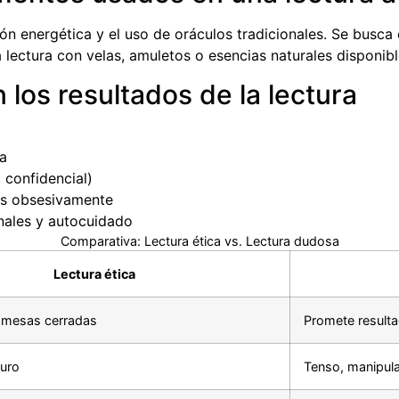
ión energética y el uso de oráculos tradicionales. Se busca
lectura con velas, amuletos o esencias naturales disponible
 los resultados de la lectura
ta
 confidencial)
tas obsesivamente
nales y autocuidado
Comparativa: Lectura ética vs. Lectura dudosa
Lectura ética
omesas cerradas
Promete result
guro
Tenso, manipul