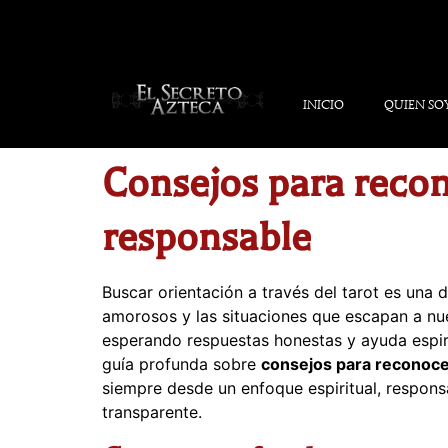
INICIO
QUIEN SO
Consejos para recono
responsable
Buscar orientación a través del tarot es una 
amorosos y las situaciones que escapan a nue
esperando respuestas honestas y ayuda espirit
guía profunda sobre
consejos para reconoce
siempre desde un enfoque espiritual, respon
transparente.