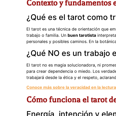
Contexto y fundamentos es
¿Qué es el tarot como tr
El tarot es una técnica de orientación que e
trabajo o familia. Un
buen tarotista
interpreta
personales y posibles caminos. En la botánica
¿Qué NO es un trabajo es
El tarot no es magia solucionadora, ni promes
para crear dependencia o miedo. Los verdader
trabajará desde la ética y el respeto, aclara
Conoce más sobre la veracidad en la lectura
Cómo funciona el tarot de
Energía, intención y el