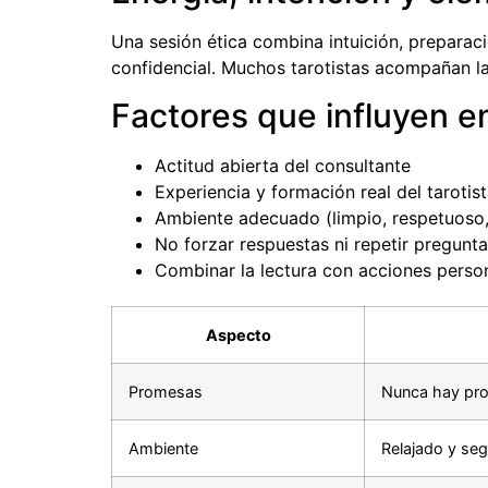
Una sesión ética combina intuición, preparac
confidencial. Muchos tarotistas acompañan la 
Factores que influyen en
Actitud abierta del consultante
Experiencia y formación real del tarotis
Ambiente adecuado (limpio, respetuoso,
No forzar respuestas ni repetir pregun
Combinar la lectura con acciones perso
Aspecto
Promesas
Nunca hay pr
Ambiente
Relajado y se