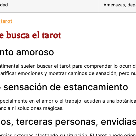
idad
Amenazas, dep
 tarot
 busca el tarot
ento amoroso
imental suelen buscar el tarot para comprender lo ocurrid
clarificar emociones y mostrar caminos de sanación, pero nu
 sensación de estancamiento
pecialmente en el amor o el trabajo, acuden a una botánica
encia ni soluciones mágicas.
los, terceras personas, envidia
gías externas afectando su situación. El tarot puede orien