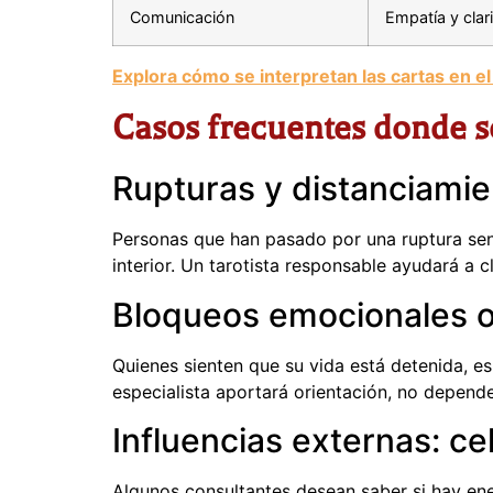
Comunicación
Empatía y clar
Explora cómo se interpretan las cartas en el
Casos frecuentes donde se
Rupturas y distanciami
Personas que han pasado por una ruptura sent
interior. Un tarotista responsable ayudará a 
Bloqueos emocionales o
Quienes sienten que su vida está detenida, es
especialista aportará orientación, no depend
Influencias externas: ce
Algunos consultantes desean saber si hay ener