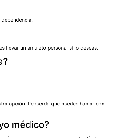
r dependencia.
s llevar un amuleto personal si lo deseas.
a?
 otra opción. Recuerda que puedes hablar con
oyo médico?