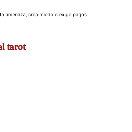
ista amenaza, crea miedo o exige pagos
l tarot