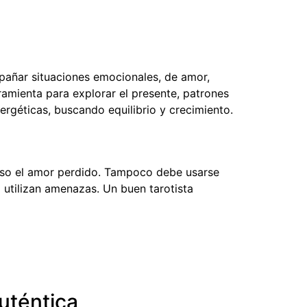
mpañar situaciones emocionales, de amor,
ramienta para explorar el presente, patrones
ergéticas, buscando equilibrio y crecimiento.
greso el amor perdido. Tampoco debe usarse
utilizan amenazas. Un buen tarotista
uténtica