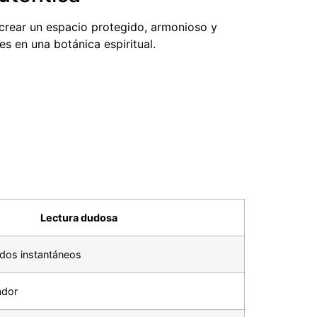
 crear un espacio protegido, armonioso y
s en una botánica espiritual.
Lectura dudosa
ados instantáneos
ador