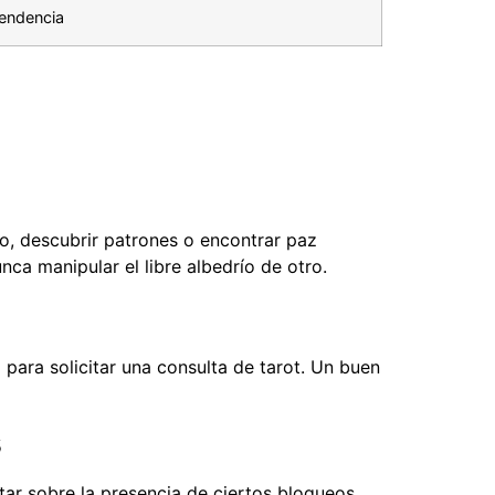
endencia
o, descubrir patrones o encontrar paz
nca manipular el libre albedrío de otro.
 para solicitar una consulta de tarot. Un buen
s
tar sobre la presencia de ciertos bloqueos,