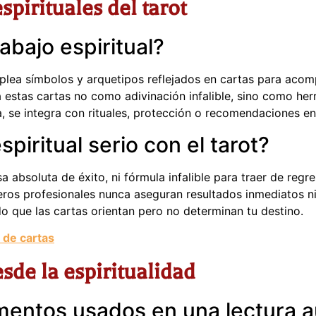
pirituales del tarot
abajo espiritual?
mplea símbolos y arquetipos reflejados en cartas para aco
 estas cartas no como adivinación infalible, sino como her
, se integra con rituales, protección o recomendaciones en
piritual serio con el tarot?
a absoluta de éxito, ni fórmula infalible para traer de re
os profesionales nunca aseguran resultados inmediatos ni 
ndo que las cartas orientan pero no determinan tu destino.
 de cartas
sde la espiritualidad
ementos usados en una lectura a