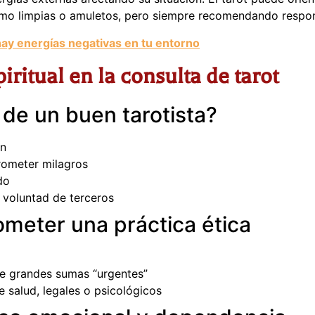
o limpias o amuletos, pero siempre recomendando respon
hay energías negativas en tu entorno
piritual en la consulta de tarot
de un buen tarotista?
ón
prometer milagros
do
a voluntad de terceros
eter una práctica ética
de grandes sumas “urgentes”
e salud, legales o psicológicos