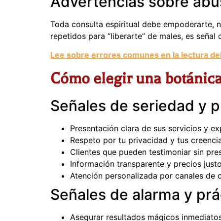
Advertencias sobre abu
Toda consulta espiritual debe empoderarte, n
repetidos para “liberarte” de males, es señal 
Lee sobre errores comunes en la lectura del
Cómo elegir una botánica 
Señales de seriedad y p
Presentación clara de sus servicios y ex
Respeto por tu privacidad y tus creenci
Clientes que pueden testimoniar sin pre
Información transparente y precios just
Atención personalizada por canales de
Señales de alarma y pr
Asegurar resultados mágicos inmediato