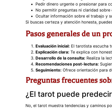
Pedir dinero urgente o presionar para c
No permitir preguntas ni claridad sobre
Ocultar información sobre el trabajo y su
Si buscas certeza y atención honesta, puede
Pasos generales de un pr
Evaluación inicial:
El tarotista escucha t
Explicación clara:
Te explica con honesti
Desarrollo de la consulta:
Realiza la lec
Recomendaciones post-lectura:
Sugier
Seguimiento:
Ofrece orientación para d
Preguntas frecuentes sobre
¿El tarot puede predecir
No, el tarot muestra tendencias y caminos pos