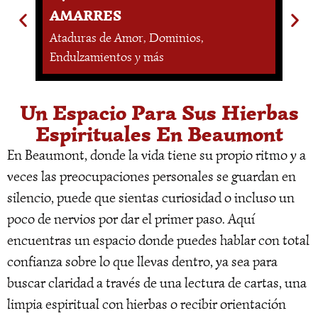
AMARRES
L
Ataduras de Amor, Dominios,
En
Endulzamientos y más
Es
Un Espacio Para Sus Hierbas
Espirituales En Beaumont
En Beaumont, donde la vida tiene su propio ritmo y a
veces las preocupaciones personales se guardan en
silencio, puede que sientas curiosidad o incluso un
poco de nervios por dar el primer paso. Aquí
encuentras un espacio donde puedes hablar con total
confianza sobre lo que llevas dentro, ya sea para
buscar claridad a través de una lectura de cartas, una
limpia espiritual con hierbas o recibir orientación