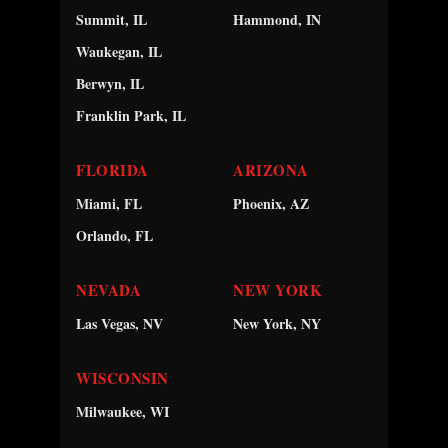
Summit, IL
Hammond, IN
Waukegan, IL
Berwyn, IL
Franklin Park, IL
FLORIDA
ARIZONA
Miami, FL
Phoenix, AZ
Orlando, FL
NEVADA
NEW YORK
Las Vegas, NV
New York, NY
WISCONSIN
Milwaukee, WI