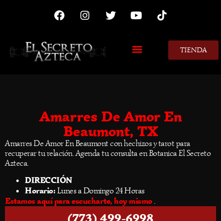
TIENDA
MIS CONSEJOS
Amarres De Amor En
Beaumont, TX
Amarres De Amor En Beaumont con hechizos y tarot para
recuperar tu relación. Agenda tu consulta en Botanica El Secreto
Azteca.
DIRECCIÓN
Horario:
Lunes a Domingo 24 Horas
Estamos aquí para escucharte, hoy mismo
.
(773) 499-6998