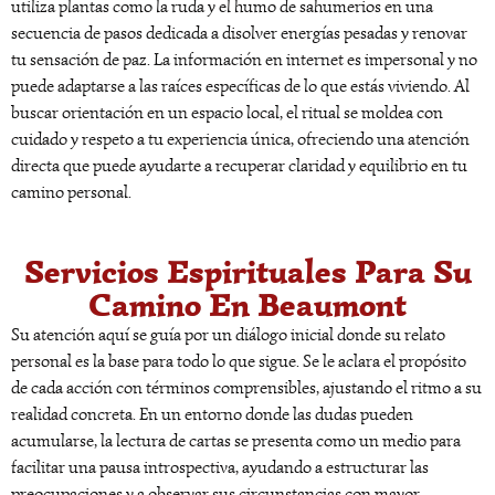
utiliza plantas como la ruda y el humo de sahumerios en una
secuencia de pasos dedicada a disolver energías pesadas y renovar
tu sensación de paz. La información en internet es impersonal y no
puede adaptarse a las raíces específicas de lo que estás viviendo. Al
buscar orientación en un espacio local, el ritual se moldea con
cuidado y respeto a tu experiencia única, ofreciendo una atención
directa que puede ayudarte a recuperar claridad y equilibrio en tu
camino personal.
Servicios Espirituales Para Su
Camino En Beaumont
Su atención aquí se guía por un diálogo inicial donde su relato
personal es la base para todo lo que sigue. Se le aclara el propósito
de cada acción con términos comprensibles, ajustando el ritmo a su
realidad concreta. En un entorno donde las dudas pueden
acumularse, la lectura de cartas se presenta como un medio para
facilitar una pausa introspectiva, ayudando a estructurar las
preocupaciones y a observar sus circunstancias con mayor