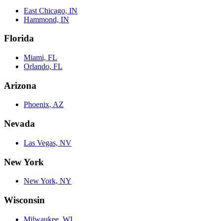
East Chicago, IN
Hammond, IN
Florida
Miami, FL
Orlando, FL
Arizona
Phoenix, AZ
Nevada
Las Vegas, NV
New York
New York, NY
Wisconsin
Milwaukee, WI