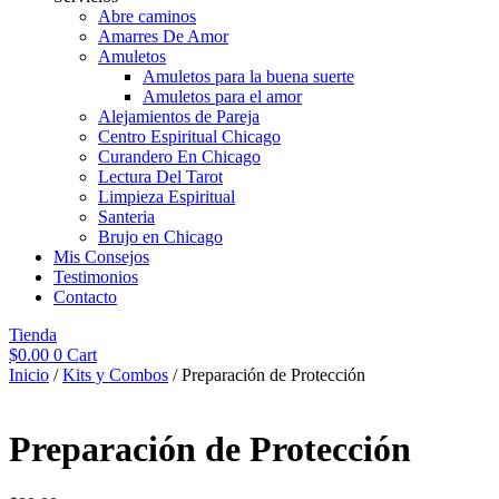
Abre caminos
Amarres De Amor
Amuletos
Amuletos para la buena suerte
Amuletos para el amor
Alejamientos de Pareja
Centro Espiritual Chicago
Curandero En Chicago
Lectura Del Tarot
Limpieza Espiritual
Santeria
Brujo en Chicago
Mis Consejos
Testimonios
Contacto
Tienda
$
0.00
0
Cart
Inicio
/
Kits y Combos
/ Preparación de Protección
Preparación de Protección