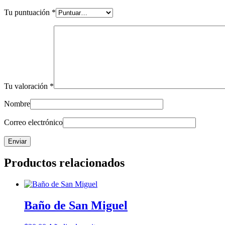
Tu puntuación
*
Tu valoración
*
Nombre
Correo electrónico
Productos relacionados
Baño de San Miguel