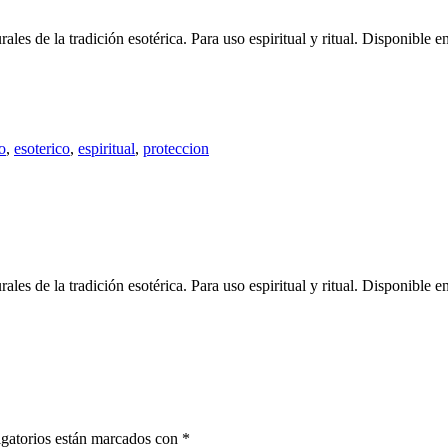
rales de la tradición esotérica. Para uso espiritual y ritual. Disponible
o
,
esoterico
,
espiritual
,
proteccion
ales de la tradición esotérica. Para uso espiritual y ritual. Disponible 
gatorios están marcados con
*