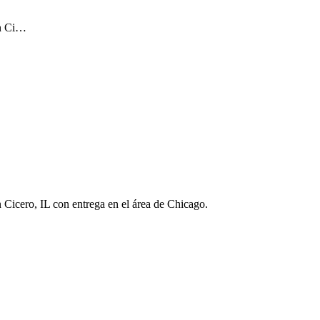
 en Ci…
en Cicero, IL con entrega en el área de Chicago.