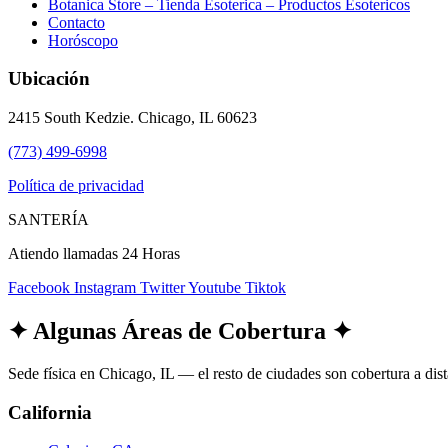
Botanica Store – Tienda Esoterica – Productos Esotericos
Contacto
Horóscopo
Ubicación
2415 South Kedzie. Chicago, IL 60623
(773) 499-6998
Política de privacidad
SANTERÍA
Atiendo llamadas 24 Horas
Facebook
Instagram
Twitter
Youtube
Tiktok
✦
Algunas Áreas de Cobertura
✦
Sede física en Chicago, IL — el resto de ciudades son cobertura a dis
California