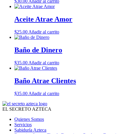
$
30.00
Añadir al carrito
Aceite Atrae Amor
$
25.00
Añadir al carrito
Baño de Dinero
$
35.00
Añadir al carrito
Baño Atrae Clientes
$
35.00
Añadir al carrito
EL SECRETO AZTECA
Quienes Somos
Servicios
Sabiduría Azteca