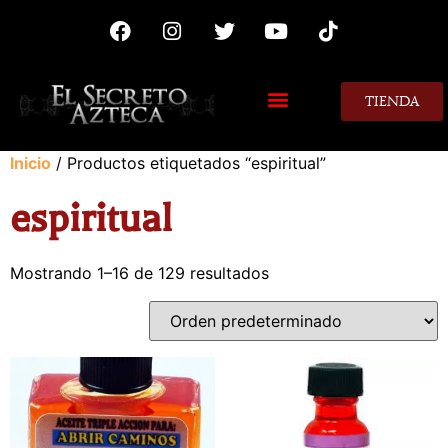
TIENDA
MIS CONSEJOS
Inicio
/ Productos etiquetados “espiritual”
espiritual
Mostrando 1–16 de 129 resultados