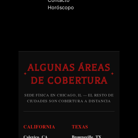
Horóscopo
ALGUNAS ÁREAS
✦
✦
DE COBERTURA
SEDE FÍSICA EN CHICAGO, IL — EL RESTO DE
CIUDADES SON COBERTURA A DISTANCIA
CALIFORNIA
TEXAS
Calexico, CA
Brownsville, TX