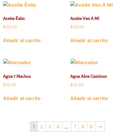
Aceite Éxito
Aceite Ven A Mí
$
25.00
$
25.00
Añadir al carrito
Añadir al carrito
Agua 7 Machos
Agua Abre Caminos
$
12.00
$
12.00
Añadir al carrito
Añadir al carrito
1
2
3
4
…
7
8
9
→