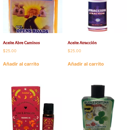
Aceite Abre Caminos
Aceite Atracción
$
25.00
$
25.00
Añadir al carrito
Añadir al carrito