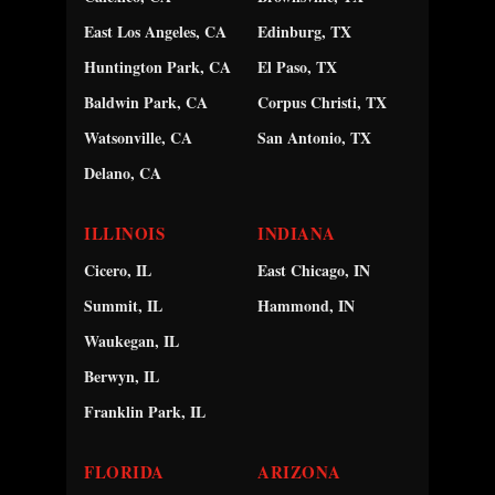
East Los Angeles, CA
Edinburg, TX
Huntington Park, CA
El Paso, TX
Baldwin Park, CA
Corpus Christi, TX
Watsonville, CA
San Antonio, TX
Delano, CA
ILLINOIS
INDIANA
Cicero, IL
East Chicago, IN
Summit, IL
Hammond, IN
Waukegan, IL
Berwyn, IL
Franklin Park, IL
FLORIDA
ARIZONA