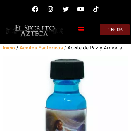
TIENDA
MIS CONSEJOS
Inicio
/
Aceites Esotéricos
/ Aceite de Paz y Armonía