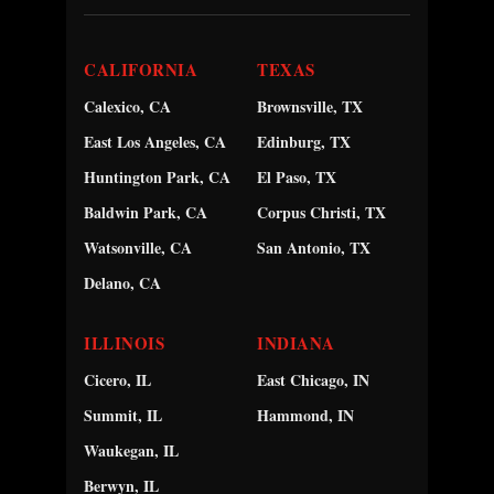
CALIFORNIA
TEXAS
Calexico, CA
Brownsville, TX
East Los Angeles, CA
Edinburg, TX
Huntington Park, CA
El Paso, TX
Baldwin Park, CA
Corpus Christi, TX
Watsonville, CA
San Antonio, TX
Delano, CA
ILLINOIS
INDIANA
Cicero, IL
East Chicago, IN
Summit, IL
Hammond, IN
Waukegan, IL
Berwyn, IL