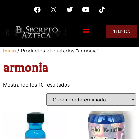
TIENDA
MIS CONSEJOS
Inicio
/ Productos etiquetados “armonia”
armonia
Mostrando los 10 resultados