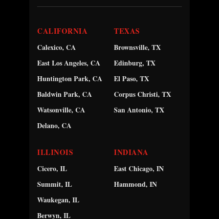
CALIFORNIA
TEXAS
Calexico, CA
Brownsville, TX
East Los Angeles, CA
Edinburg, TX
Huntington Park, CA
El Paso, TX
Baldwin Park, CA
Corpus Christi, TX
Watsonville, CA
San Antonio, TX
Delano, CA
ILLINOIS
INDIANA
Cicero, IL
East Chicago, IN
Summit, IL
Hammond, IN
Waukegan, IL
Berwyn, IL