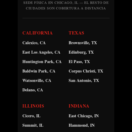
SEDE FÍSICA EN CHICAGO, IL — EL RESTO DE
CIUDADES SON COBERTURA A DISTANCIA
CALIFORNIA
TEXAS
Calexico, CA
Brownsville, TX
East Los Angeles, CA
Edinburg, TX
Huntington Park, CA
El Paso, TX
Baldwin Park, CA
Corpus Christi, TX
Watsonville, CA
San Antonio, TX
Delano, CA
ILLINOIS
INDIANA
Cicero, IL
East Chicago, IN
Summit, IL
Hammond, IN