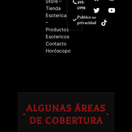
Store –
499-
6998
Tienda
Esoterica
Política de
–
privacidad
Productos
Esotericos
Contacto
Horóscopo
ALGUNAS ÁREAS
✦
✦
DE COBERTURA