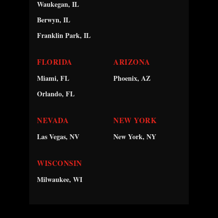
Waukegan, IL
Berwyn, IL
Franklin Park, IL
FLORIDA
ARIZONA
Miami, FL
Phoenix, AZ
Orlando, FL
NEVADA
NEW YORK
Las Vegas, NV
New York, NY
WISCONSIN
Milwaukee, WI