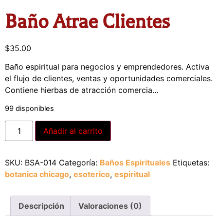
Baño Atrae Clientes
$
35.00
Baño espiritual para negocios y emprendedores. Activa
el flujo de clientes, ventas y oportunidades comerciales.
Contiene hierbas de atracción comercia…
99 disponibles
Alternative:
Añadir al carrito
SKU:
BSA-014
Categoría:
Baños Espirituales
Etiquetas:
botanica chicago
,
esoterico
,
espiritual
Descripción
Valoraciones (0)