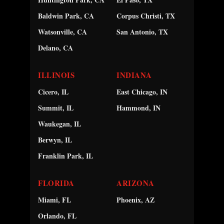
Baldwin Park, CA
Corpus Christi, TX
Watsonville, CA
San Antonio, TX
Delano, CA
ILLINOIS
INDIANA
Cicero, IL
East Chicago, IN
Summit, IL
Hammond, IN
Waukegan, IL
Berwyn, IL
Franklin Park, IL
FLORIDA
ARIZONA
Miami, FL
Phoenix, AZ
Orlando, FL