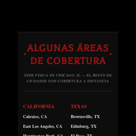
ALGUNAS ÁREAS
✦
✦
DE COBERTURA
SEDE FÍSICA EN CHICAGO, IL — EL RESTO DE
CIUDADES SON COBERTURA A DISTANCIA
CALIFORNIA
TEXAS
Calexico, CA
Brownsville, TX
East Los Angeles, CA
Edinburg, TX
Huntington Park, CA
El Paso, TX