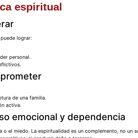
ca espiritual
rar
 puede lograr:
der personal.
lictivos.
 prometer
.
ptura de una familia.
ón activa.
so emocional y dependencia
 o el miedo. La espiritualidad es un complemento, no un s