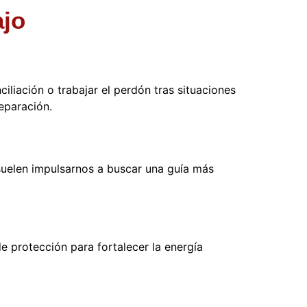
ajo
iliación o trabajar el perdón tras situaciones
eparación.
suelen impulsarnos a buscar una guía más
de protección para fortalecer la energía