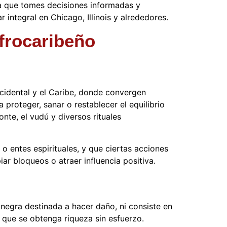
para que tomes decisiones informadas y
integral en Chicago, Illinois y alrededores.
afrocaribeño
ccidental y el Caribe, donde convergen
proteger, sanar o restablecer el equilibrio
nte, el vudú y diversos rituales
 entes espirituales, y que ciertas acciones
ar bloqueos o atraer influencia positiva.
negra destinada a hacer daño, ni consiste en
 que se obtenga riqueza sin esfuerzo.