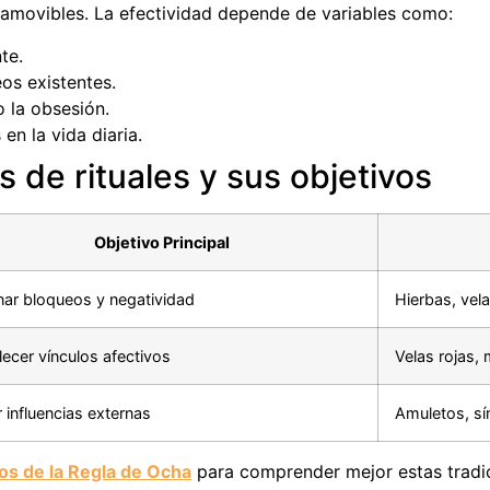
inamovibles. La efectividad depende de variables como:
te.
os existentes.
o la obsesión.
en la vida diaria.
 de rituales y sus objetivos
Objetivo Principal
nar bloqueos y negatividad
Hierbas, vela
lecer vínculos afectivos
Velas rojas, 
r influencias externas
Amuletos, sí
s de la Regla de Ocha
para comprender mejor estas tradi