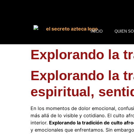
INICIO
QUIEN SO
Explorando la tr
Explorando la tr
espiritual, senti
En los momentos de dolor emocional, confus
más allá de lo visible y cotidiano. El culto a
interior.
Explorando la tradición de culto afr
y emocionales que enfrentamos. Sin embargo,