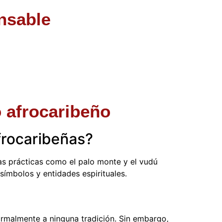
nsable
o afrocaribeño
afrocaribeñas?
ras prácticas como el palo monte y el vudú
símbolos y entidades espirituales.
formalmente a ninguna tradición. Sin embargo,