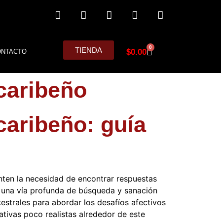
0
TIENDA
$
0.00
ONTACTO
ocaribeño
caribeño: guía
ten la necesidad de encontrar respuestas
nta una vía profunda de búsqueda y sanación
estrales para abordar los desafíos afectivos
tivas poco realistas alrededor de este