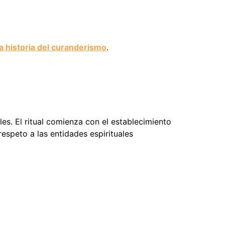
la historia del curanderismo
.
es. El ritual comienza con el establecimiento
respeto a las entidades espirituales