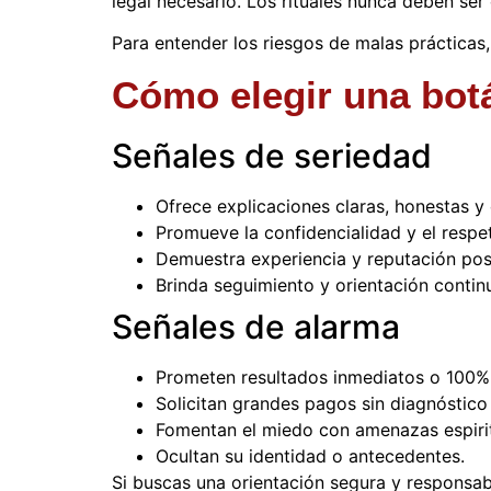
legal necesario. Los rituales nunca deben ser 
Para entender los riesgos de malas prácticas
Cómo elegir una botá
Señales de seriedad
Ofrece explicaciones claras, honestas 
Promueve la confidencialidad y el respe
Demuestra experiencia y reputación posi
Brinda seguimiento y orientación contin
Señales de alarma
Prometen resultados inmediatos o 100%
Solicitan grandes pagos sin diagnóstico
Fomentan el miedo con amenazas espirit
Ocultan su identidad o antecedentes.
Si buscas una orientación segura y responsa