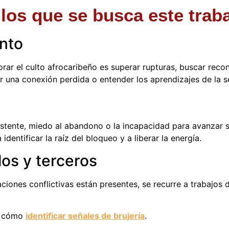
los que se busca este trab
nto
ar el culto afrocaribeño es superar rupturas, buscar reconc
 una conexión perdida o entender los aprendizajes de la s
istente, miedo al abandono o la incapacidad para avanzar 
dentificar la raíz del bloqueo y a liberar la energía.
los y terceros
ciones conflictivas están presentes, se recurre a trabajos 
ta cómo
identificar señales de brujería
.