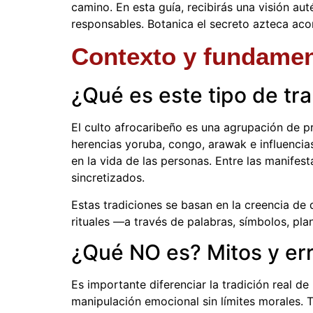
camino. En esta guía, recibirás una visión aut
responsables. Botanica el secreto azteca acom
Contexto y fundament
¿Qué es este tipo de tra
El culto afrocaribeño es una agrupación de pr
herencias yoruba, congo, arawak e influencias
en la vida de las personas. Entre las manifes
sincretizados.
Estas tradiciones se basan en la creencia de
rituales —a través de palabras, símbolos, pla
¿Qué NO es? Mitos y er
Es importante diferenciar la tradición real d
manipulación emocional sin límites morales. 