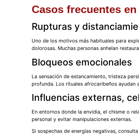
Casos frecuentes en 
Rupturas y distanciamie
Uno de los motivos más habituales para explor
dolorosas. Muchas personas anhelan restaurar
Bloqueos emocionales
La sensación de estancamiento, tristeza pers
profunda. Los rituales afrocaribeños ayudan a i
Influencias externas, ce
En entornos donde la envidia, el chisme o rela
personal y evitar manipulaciones externas.
Si sospechas de energías negativas, consul