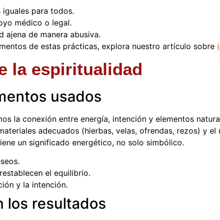
 iguales para todos.
oyo médico o legal.
d ajena de manera abusiva.
mentos de estas prácticas, explora nuestro artículo sobre
la espiritualidad
ementos usados
os la conexión entre energía, intención y elementos natural
materiales adecuados (hierbas, velas, ofrendas, rezos) y el 
ene un significado energético, no solo simbólico.
eseos.
 restablecen el equilibrio.
ción y la intención.
 los resultados