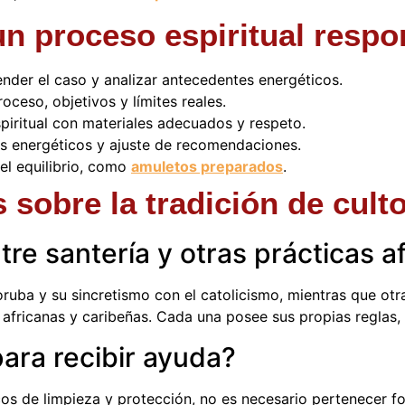
n proceso espiritual respo
nder el caso y analizar antecedentes energéticos.
oceso, objetivos y límites reales.
spiritual con materiales adecuados y respeto.
s energéticos y ajuste de recomendaciones.
el equilibrio, como
amuletos preparados
.
 sobre la tradición de cult
ntre santería y otras prácticas 
oruba y su sincretismo con el catolicismo, mientras que ot
africanas y caribeñas. Cada una posee sus propias reglas, 
para recibir ayuda?
icos de limpieza y protección, no es necesario pertenecer 