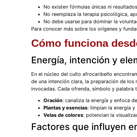
No existen fórmulas únicas ni resultados
No reemplaza la terapia psicológica, ap
No debe usarse para dominar la volunta
Para conocer más sobre los orígenes y funda
Cómo funciona desde 
Energía, intención y el
En el núcleo del culto afrocaribeño encontram
de una intención clara, la preparación de los 
invocadas. Cada ofrenda, símbolo y palabra ti
Oración
: canaliza la energía y enfoca d
Plantas y esencias
: limpian la energía y
Velas de colores
: potencian la visualiza
Factores que influyen en