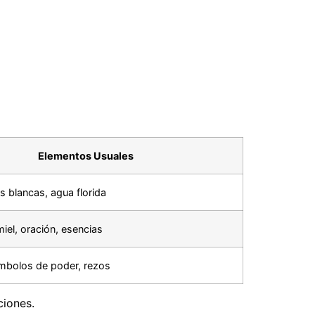
Elementos Usuales
s blancas, agua florida
miel, oración, esencias
mbolos de poder, rezos
ciones.