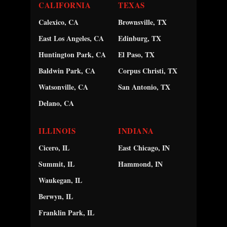
CALIFORNIA
TEXAS
Calexico, CA
Brownsville, TX
East Los Angeles, CA
Edinburg, TX
Huntington Park, CA
El Paso, TX
Baldwin Park, CA
Corpus Christi, TX
Watsonville, CA
San Antonio, TX
Delano, CA
ILLINOIS
INDIANA
Cicero, IL
East Chicago, IN
Summit, IL
Hammond, IN
Waukegan, IL
Berwyn, IL
Franklin Park, IL