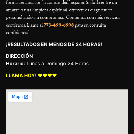
forma cercana con la comunidad hispana. Si duda entre un
amarre o una limpieza espiritual, ofrecemos diagnóstico
personalizado sin compromiso. Contamos con más servicios
773-499-6998
esotéricos. Llame al
para su consulta
confidencial.
¡RESULTADOS EN MENOS DE 24 HORAS!
DIRECCIÓN
Horario:
Lunes a Domingo 24 Horas
LLAMA HOY! ❤️❤️❤️❤️