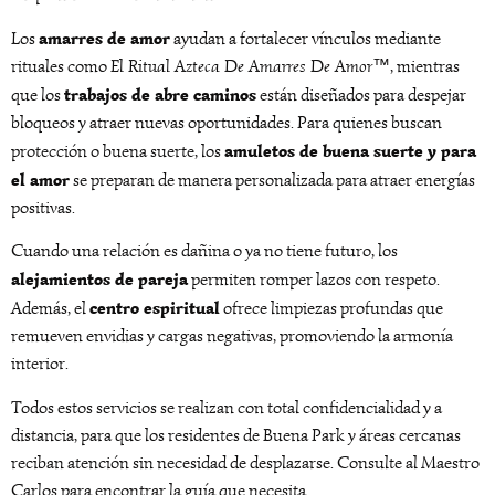
amarres de amor
Los
ayudan a fortalecer vínculos mediante
rituales como
El Ritual Azteca De Amarres De Amor™
, mientras
trabajos de abre caminos
que los
están diseñados para despejar
bloqueos y atraer nuevas oportunidades. Para quienes buscan
amuletos de buena suerte y para
protección o buena suerte, los
el amor
se preparan de manera personalizada para atraer energías
positivas.
Cuando una relación es dañina o ya no tiene futuro, los
alejamientos de pareja
permiten romper lazos con respeto.
centro espiritual
Además, el
ofrece limpiezas profundas que
remueven envidias y cargas negativas, promoviendo la armonía
interior.
Todos estos servicios se realizan con total confidencialidad y a
distancia, para que los residentes de Buena Park y áreas cercanas
reciban atención sin necesidad de desplazarse. Consulte al Maestro
Carlos para encontrar la guía que necesita.