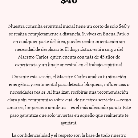
$40
Nuestra consulta espiritual inicial tiene un costo de solo $40 y
se realiza completamente a distancia. Si vives en Buena Park o
en cualquier parte del área, puedes recibir orientación sin
necesidad de desplazarte. El diagnóstico está a cargo del
Maestro Carlos, quien cuenta con más de 45 años de
experiencia y un linaje ancestral en el trabajo espiritual.
Durante esta sesión, el Maestro Carlos analiza tu situación
energética y sentimental para detectar bloqueos, influencias o
necesidades reales. Al finalizar, recibirás una recomendación
clara y sin compromiso sobre cuál de nuestros servicios —como
amarres, limpiezas o amuletos— es el más adecuado para ti. Este
paso garantiza que solo inviertas en aquello que realmente te
ayudará.
La confidencialidad y el respeto son la base de todo nuestro