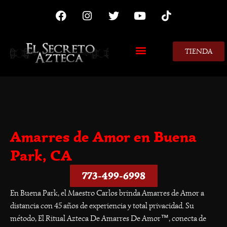
TIENDA
MIS CONSEJOS
Amarres de Amor en Buena
Park, CA
773-499-6998
En Buena Park, el Maestro Carlos brinda Amarres de Amor a
distancia con 45 años de experiencia y total privacidad. Su
método, El Ritual Azteca De Amarres De Amor™, conecta de