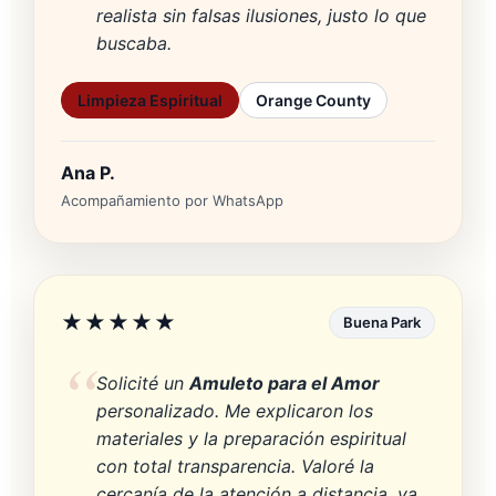
realista sin falsas ilusiones, justo lo que
buscaba.
Limpieza Espiritual
Orange County
Ana P.
Acompañamiento por WhatsApp
★★★★★
Buena Park
Solicité un
Amuleto para el Amor
personalizado. Me explicaron los
materiales y la preparación espiritual
con total transparencia. Valoré la
cercanía de la atención a distancia, ya