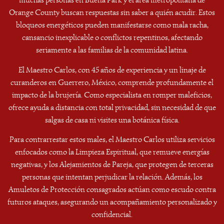
muchas personas en Buena Park y el área metropolitana de
Orange County buscan respuestas sin saber a quién acudir. Estos
bloqueos energéticos pueden manifestarse como mala racha,
cansancio inexplicable o conflictos repentinos, afectando
seriamente a las familias de la comunidad latina.
El Maestro Carlos, con 45 años de experiencia y un linaje de
curanderos en Guerrero, México, comprende profundamente el
impacto de la brujería. Como especialista en romper maleficios,
ofrece ayuda a distancia con total privacidad, sin necesidad de que
salgas de casa ni visites una botánica física.
Para contrarrestar estos males, el Maestro Carlos utiliza servicios
enfocados como la Limpieza Espiritual, que remueve energías
negativas, y los Alejamientos de Pareja, que protegen de terceras
personas que intentan perjudicar la relación. Además, los
Amuletos de Protección consagrados actúan como escudo contra
futuros ataques, asegurando un acompañamiento personalizado y
confidencial.