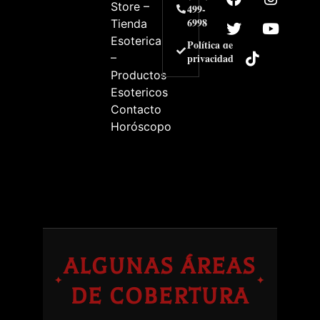
Store –
499-
6998
Tienda
Esoterica
Política de
–
privacidad
Productos
Esotericos
Contacto
Horóscopo
ALGUNAS ÁREAS
✦
✦
DE COBERTURA