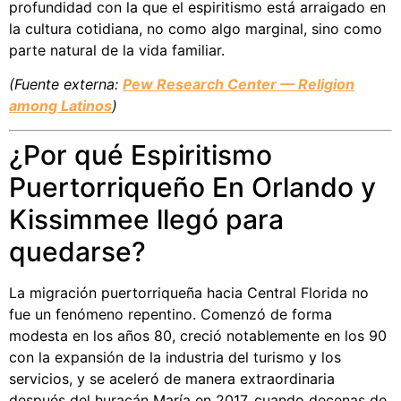
profundidad con la que el espiritismo está arraigado en
la cultura cotidiana, no como algo marginal, sino como
parte natural de la vida familiar.
(Fuente externa:
Pew Research Center — Religion
among Latinos
)
¿Por qué Espiritismo
Puertorriqueño En Orlando y
Kissimmee llegó para
quedarse?
La migración puertorriqueña hacia Central Florida no
fue un fenómeno repentino. Comenzó de forma
modesta en los años 80, creció notablemente en los 90
con la expansión de la industria del turismo y los
servicios, y se aceleró de manera extraordinaria
después del huracán María en 2017, cuando decenas de