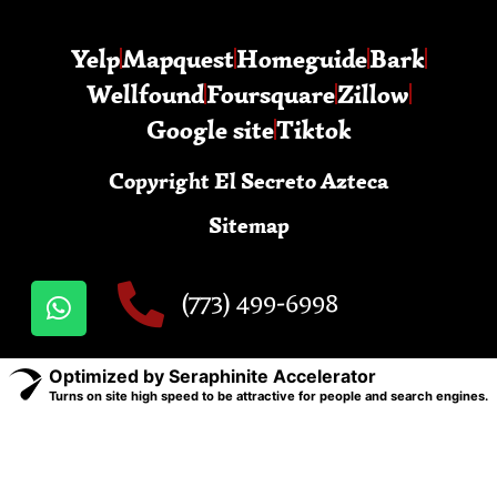
Yelp
Mapquest
Homeguide
Bark
Wellfound
Foursquare
Zillow
Google site
Tiktok
Copyright El Secreto Azteca
Sitemap
(773) 499-6998
Optimized by Seraphinite Accelerator
Turns on site high speed to be attractive for people and search engines.