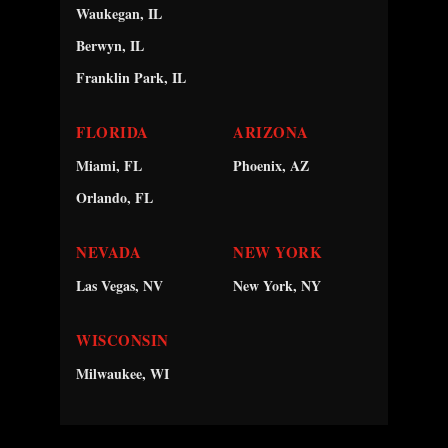
Waukegan, IL
Berwyn, IL
Franklin Park, IL
FLORIDA
ARIZONA
Miami, FL
Phoenix, AZ
Orlando, FL
NEVADA
NEW YORK
Las Vegas, NV
New York, NY
WISCONSIN
Milwaukee, WI