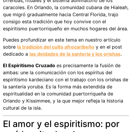
ofrendas, rituales y el sistema adivinatorio de los
caracoles. En Orlando, la comunidad cubana de Hialeah,
que migró gradualmente hacia Central Florida, trajo
consigo esta tradición que hoy convive con el
espiritismo puertorriqueño en muchos hogares del área.
Puedes profundizar en este tema en nuestro artículo
sobre
la tradición del culto afrocaribeño
y en el post
dedicado a
las deidades de la santería y los orishas
.
El Espiritismo Cruzado
es precisamente la fusión de
ambas: une la comunicación con los espíritus del
espiritismo kardeciano con el trabajo con los orishas de
la santería yoruba. Es la forma más extendida de
espiritualidad en la comunidad puertorriqueña de
Orlando y Kissimmee, y la que mejor refleja la historia
cultural de la isla.
El amor y el espiritismo: por