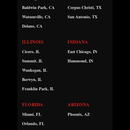
Baldwin Park, CA
Corpus Christi, TX
Watsonville, CA
San Antonio, TX
Delano, CA
ILLINOIS
INDIANA
Cicero, IL
East Chicago, IN
Summit, IL
Hammond, IN
Waukegan, IL
Berwyn, IL
Franklin Park, IL
FLORIDA
ARIZONA
Miami, FL
Phoenix, AZ
Orlando, FL