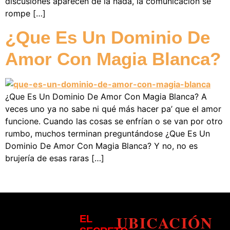
discusiones aparecen de la nada, la comunicación se
rompe […]
¿Que Es Un Dominio De
Amor Con Magia Blanca?
¿Que Es Un Dominio De Amor Con Magia Blanca? A
veces uno ya no sabe ni qué más hacer pa’ que el amor
funcione. Cuando las cosas se enfrían o se van por otro
rumbo, muchos terminan preguntándose ¿Que Es Un
Dominio De Amor Con Magia Blanca? Y no, no es
brujería de esas raras […]
UBICACIÓN
EL