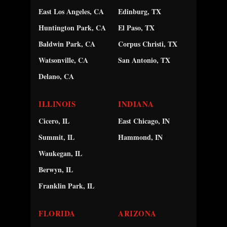
East Los Angeles, CA
Edinburg, TX
Huntington Park, CA
El Paso, TX
Baldwin Park, CA
Corpus Christi, TX
Watsonville, CA
San Antonio, TX
Delano, CA
ILLINOIS
INDIANA
Cicero, IL
East Chicago, IN
Summit, IL
Hammond, IN
Waukegan, IL
Berwyn, IL
Franklin Park, IL
FLORIDA
ARIZONA