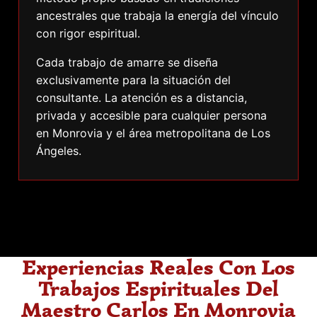
ancestrales que trabaja la energía del vínculo
con rigor espiritual.
Cada trabajo de amarre se diseña
exclusivamente para la situación del
consultante. La atención es a distancia,
privada y accesible para cualquier persona
en Monrovia y el área metropolitana de Los
Ángeles.
Experiencias Reales Con Los
Trabajos Espirituales Del
Maestro Carlos En Monrovia