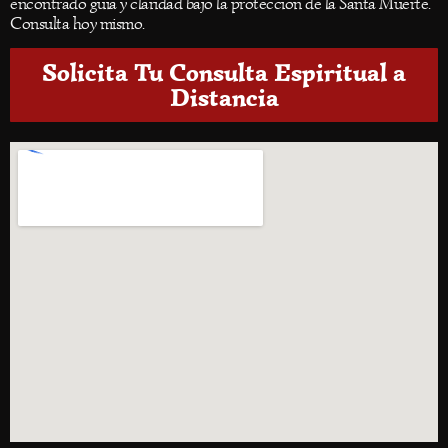
encontrado guía y claridad bajo la protección de la Santa Muerte.
Consulta hoy mismo.
Solicita Tu Consulta Espiritual a
Distancia