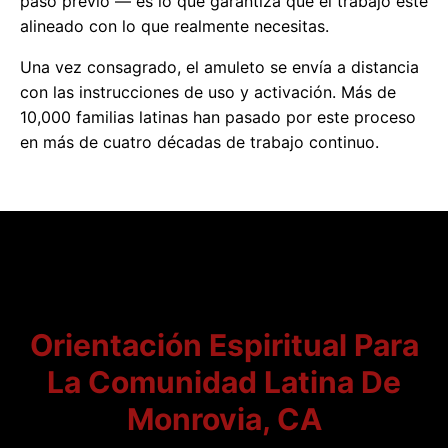
paso previo — es lo que garantiza que el trabajo esté
alineado con lo que realmente necesitas.
Una vez consagrado, el amuleto se envía a distancia
con las instrucciones de uso y activación. Más de
10,000 familias latinas han pasado por este proceso
en más de cuatro décadas de trabajo continuo.
Orientación Espiritual Para
La Comunidad Latina De
Monrovia, CA