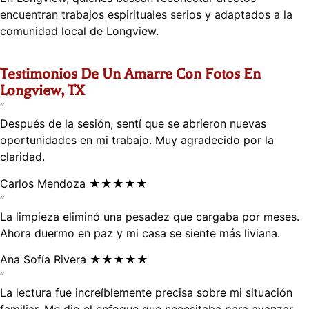
encuentran trabajos espirituales serios y adaptados a la
comunidad local de Longview.
Testimonios De Un Amarre Con Fotos En
Longview, TX
“
Después de la sesión, sentí que se abrieron nuevas
oportunidades en mi trabajo. Muy agradecido por la
claridad.
Carlos Mendoza
★★★★★
“
La limpieza eliminó una pesadez que cargaba por meses.
Ahora duermo en paz y mi casa se siente más liviana.
Ana Sofía Rivera
★★★★★
“
La lectura fue increíblemente precisa sobre mi situación
familiar. Me dio el enfoque que necesitaba para avanzar.