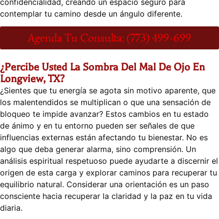
confidencialidad, creando un espacio seguro para
contemplar tu camino desde un ángulo diferente.
Agenda Tu Consulta: (773) 499-699
¿Percibe Usted La Sombra Del Mal De Ojo En
Longview, TX?
¿Sientes que tu energía se agota sin motivo aparente, que
los malentendidos se multiplican o que una sensación de
bloqueo te impide avanzar? Estos cambios en tu estado
de ánimo y en tu entorno pueden ser señales de que
influencias externas están afectando tu bienestar. No es
algo que deba generar alarma, sino comprensión. Un
análisis espiritual respetuoso puede ayudarte a discernir el
origen de esta carga y explorar caminos para recuperar tu
equilibrio natural. Considerar una orientación es un paso
consciente hacia recuperar la claridad y la paz en tu vida
diaria.