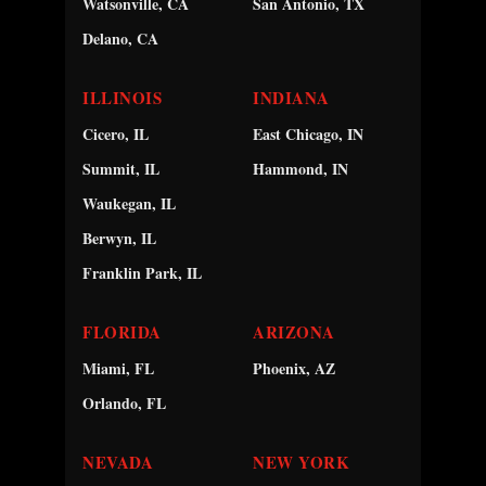
Watsonville, CA
San Antonio, TX
Delano, CA
ILLINOIS
INDIANA
Cicero, IL
East Chicago, IN
Summit, IL
Hammond, IN
Waukegan, IL
Berwyn, IL
Franklin Park, IL
FLORIDA
ARIZONA
Miami, FL
Phoenix, AZ
Orlando, FL
NEVADA
NEW YORK