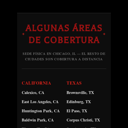
ALGUNAS ÁREAS
✦
✦
DE COBERTURA
SEDE FÍSICA EN CHICAGO, IL — EL RESTO DE
CIUDADES SON COBERTURA A DISTANCIA
CALIFORNIA
TEXAS
Calexico, CA
Brownsville, TX
East Los Angeles, CA
Edinburg, TX
Huntington Park, CA
El Paso, TX
Baldwin Park, CA
Corpus Christi, TX