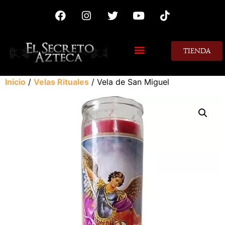
TIENDA
MIS CONSEJOS
Inicio
/
Velas Rituales
/ Vela de San Miguel