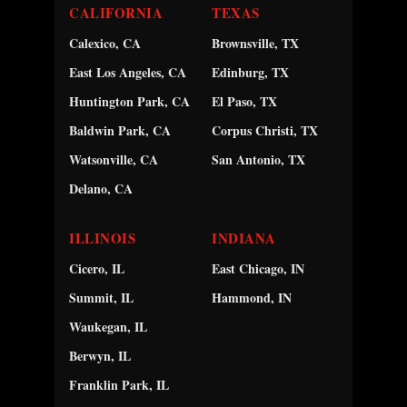
CALIFORNIA
TEXAS
Calexico, CA
Brownsville, TX
East Los Angeles, CA
Edinburg, TX
Huntington Park, CA
El Paso, TX
Baldwin Park, CA
Corpus Christi, TX
Watsonville, CA
San Antonio, TX
Delano, CA
ILLINOIS
INDIANA
Cicero, IL
East Chicago, IN
Summit, IL
Hammond, IN
Waukegan, IL
Berwyn, IL
Franklin Park, IL