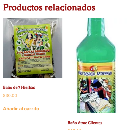
Productos relacionados
Baño de 7 Hierbas
$
30.00
Añadir al carrito
Baño Atrae Clientes