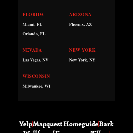
FLORIDA
ARIZONA
Miami, FL
Phoenix, AZ
Orlando, FL
NEVADA
NEW YORK
Las Vegas, NV
New York, NY
WISCONSIN
Milwaukee, WI
Yelp
Mapquest
Homeguide
Bark