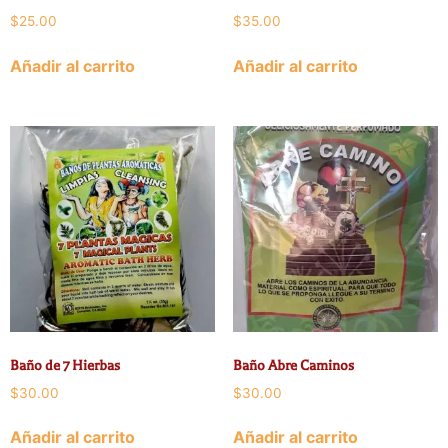
$
25.00
$
35.00
Añadir al carrito
Añadir al carrito
Baño de 7 Hierbas
Baño Abre Caminos
$
30.00
$
30.00
Añadir al carrito
Añadir al carrito