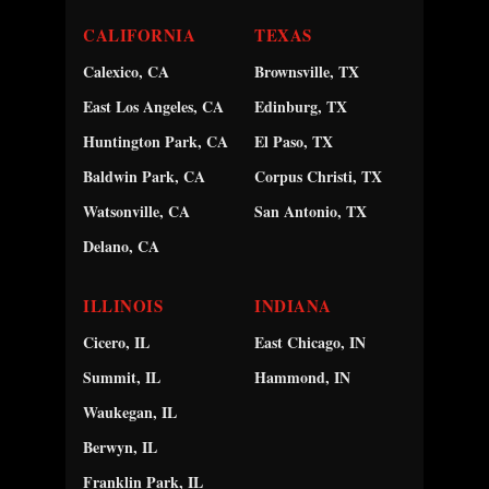
CALIFORNIA
TEXAS
Calexico, CA
Brownsville, TX
East Los Angeles, CA
Edinburg, TX
Huntington Park, CA
El Paso, TX
Baldwin Park, CA
Corpus Christi, TX
Watsonville, CA
San Antonio, TX
Delano, CA
ILLINOIS
INDIANA
Cicero, IL
East Chicago, IN
Summit, IL
Hammond, IN
Waukegan, IL
Berwyn, IL
Franklin Park, IL