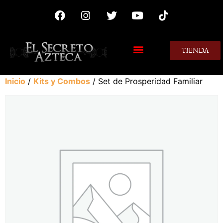
TIENDA
MIS CONSEJOS
Inicio
/
Kits y Combos
/ Set de Prosperidad Familiar