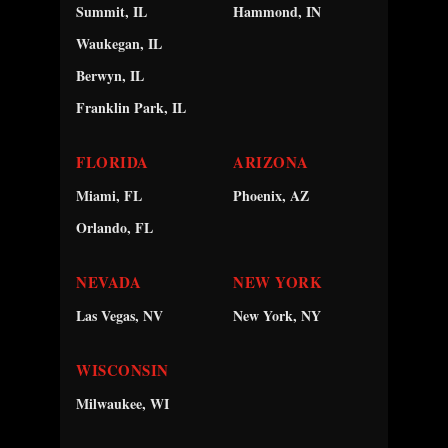
Summit, IL
Hammond, IN
Waukegan, IL
Berwyn, IL
Franklin Park, IL
FLORIDA
ARIZONA
Miami, FL
Phoenix, AZ
Orlando, FL
NEVADA
NEW YORK
Las Vegas, NV
New York, NY
WISCONSIN
Milwaukee, WI