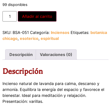
99 disponibles
Alternative:
Añadir al carrito
SKU:
BSA-051
Categoría:
Inciensos
Etiquetas:
botanica
chicago
,
esoterico
,
espiritual
Descripción
Valoraciones (0)
Descripción
Incienso natural de lavanda para calma, descanso y
armonía. Equilibra la energía del espacio y favorece el
bienestar. Ideal para meditación y relajación.
Presentación: varillas.