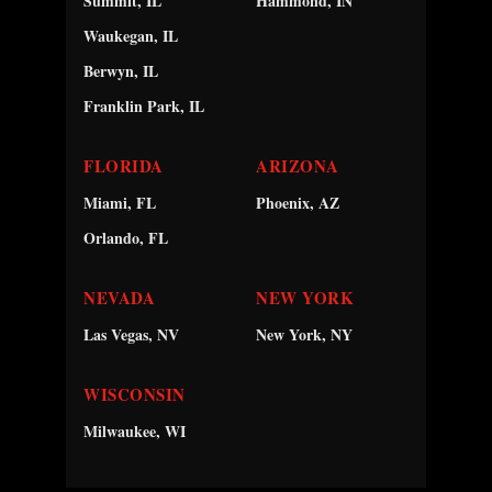
Summit, IL
Hammond, IN
Waukegan, IL
Berwyn, IL
Franklin Park, IL
FLORIDA
ARIZONA
Miami, FL
Phoenix, AZ
Orlando, FL
NEVADA
NEW YORK
Las Vegas, NV
New York, NY
WISCONSIN
Milwaukee, WI