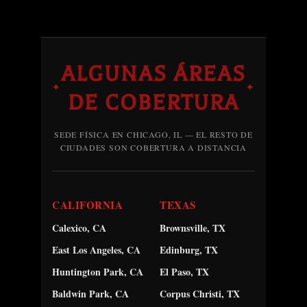
ALGUNAS ÁREAS
✦
✦
DE COBERTURA
SEDE FÍSICA EN CHICAGO, IL — EL RESTO DE
CIUDADES SON COBERTURA A DISTANCIA
CALIFORNIA
TEXAS
Calexico, CA
Brownsville, TX
East Los Angeles, CA
Edinburg, TX
Huntington Park, CA
El Paso, TX
Baldwin Park, CA
Corpus Christi, TX