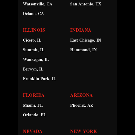
Watsonville, CA
San Antonio, TX
Delano, CA
ILLINOIS
INDIANA
Cicero, IL
East Chicago, IN
Summit, IL
Hammond, IN
Waukegan, IL
Berwyn, IL
Franklin Park, IL
FLORIDA
ARIZONA
Miami, FL
Phoenix, AZ
Orlando, FL
NEVADA
NEW YORK