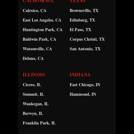
CALIFORNIA
TEXAS
Calexico, CA
Brownsville, TX
East Los Angeles, CA
Edinburg, TX
Huntington Park, CA
El Paso, TX
Baldwin Park, CA
Corpus Christi, TX
Watsonville, CA
San Antonio, TX
Delano, CA
ILLINOIS
INDIANA
Cicero, IL
East Chicago, IN
Summit, IL
Hammond, IN
Waukegan, IL
Berwyn, IL
Franklin Park, IL