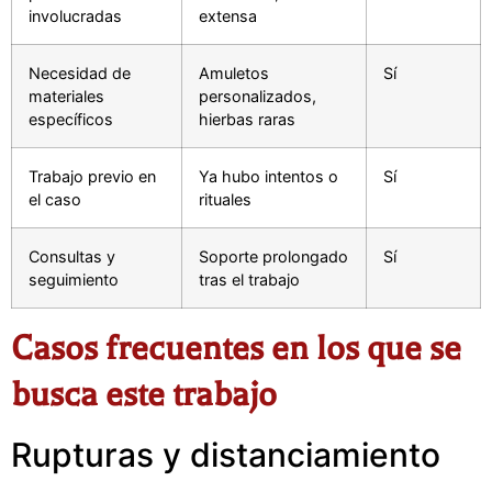
involucradas
extensa
Necesidad de
Amuletos
Sí
materiales
personalizados,
específicos
hierbas raras
Trabajo previo en
Ya hubo intentos o
Sí
el caso
rituales
Consultas y
Soporte prolongado
Sí
seguimiento
tras el trabajo
Casos frecuentes en los que se
busca este trabajo
Rupturas y distanciamiento