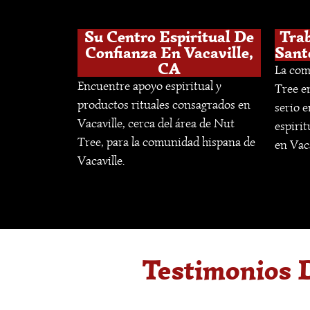
Su Centro Espiritual De
Trab
Confianza En Vacaville,
Sant
CA
La com
Encuentre apoyo espiritual y
Tree e
productos rituales consagrados en
serio e
Vacaville, cerca del área de Nut
espiri
Tree, para la comunidad hispana de
en Vaca
Vacaville.
Testimonios 