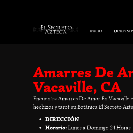
INICIO
QUIEN SO
Amarres De A
Vacaville, CA
Encuentra Amarres De Amor En Vacaville co
hechizos y tarot en Botánica El Secreto Azt
DIRECCIÓN
Horario:
Lunes a Domingo 24 Horas