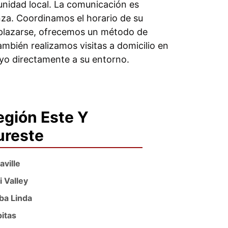
munidad local. La comunicación es
nza. Coordinamos el horario de su
desplazarse, ofrecemos un método de
mbién realizamos visitas a domicilio en
oyo directamente a su entorno.
egión Este Y
ureste
aville
i Valley
ba Linda
pitas