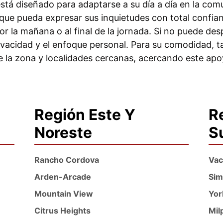
 está diseñado para adaptarse a su día a día en la co
que pueda expresar sus inquietudes con total confia
por la mañana o al final de la jornada. Si no puede 
ivacidad y el enfoque personal. Para su comodidad, ta
de la zona y localidades cercanas, acercando este ap
Región Este Y
R
Noreste
S
Rancho Cordova
Vac
Arden-Arcade
Sim
Mountain View
Yor
Citrus Heights
Mil