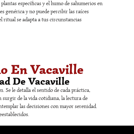
o plantas específicas y el humo de sahumerios en
s genérica y no puede percibir las raíces
l ritual se adapta a tus circunstancias
o En Vacaville
ad De Vacaville
 Se le detalla el sentido de cada práctica,
urgir de la vida cotidiana, la lectura de
ontemplar las decisiones con mayor serenidad.
eestablecidos.