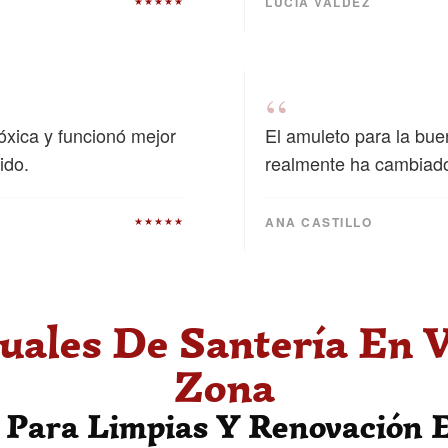
LUCÍA VALDEZ
★★★★★
“
tóxica y funcionó mejor
El amuleto para la bue
ido.
realmente ha cambiado
ANA CASTILLO
★★★★★
tuales De Santería En V
Zona
 Para Limpias Y Renovación E