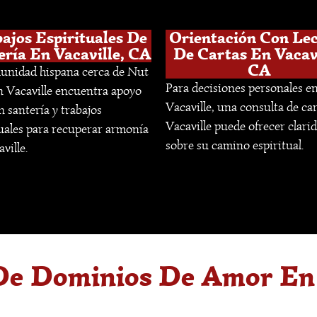
ajos Espirituales De
Orientación Con Le
ería En Vacaville, CA
De Cartas En Vacavi
CA
unidad hispana cerca de Nut
Para decisiones personales e
n Vacaville encuentra apoyo
Vacaville, una consulta de ca
n santería y trabajos
Vacaville puede ofrecer clari
tuales para recuperar armonía
sobre su camino espiritual.
ville.
De Dominios De Amor En 