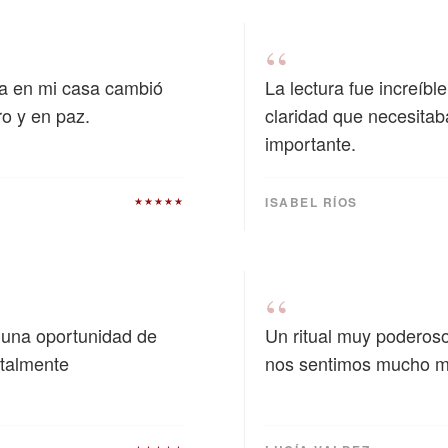
“
ía en mi casa cambió
La lectura fue increíbl
ro y en paz.
claridad que necesitab
importante.
ISABEL RÍOS
★★★★★
“
ó una oportunidad de
Un ritual muy poderoso
otalmente
nos sentimos mucho m