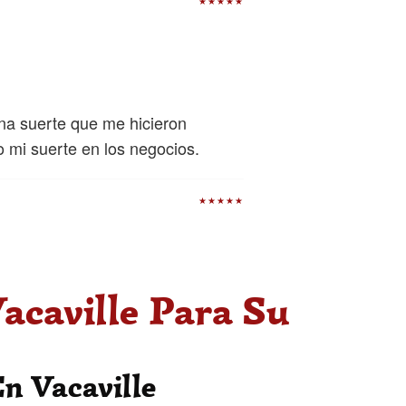
★★★★★
na suerte que me hicieron
 mi suerte en los negocios.
★★★★★
acaville Para Su
n Vacaville