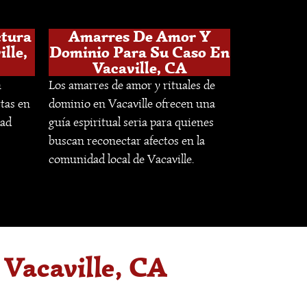
ctura
Amarres De Amor Y
lle,
Dominio Para Su Caso En
Vacaville, CA
n
Los amarres de amor y rituales de
rtas en
dominio en Vacaville ofrecen una
dad
guía espiritual seria para quienes
buscan reconectar afectos en la
comunidad local de Vacaville.
Vacaville, CA