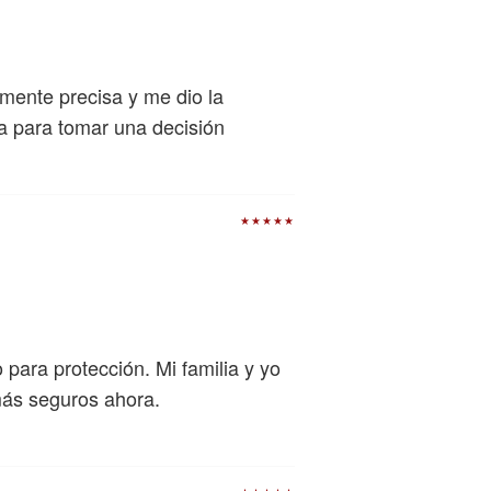
emente precisa y me dio la
a para tomar una decisión
★★★★★
 para protección. Mi familia y yo
ás seguros ahora.