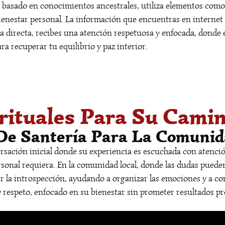
o, basado en conocimientos ancestrales, utiliza elementos com
enestar personal. La información que encuentras en internet e
a directa, recibes una atención respetuosa y enfocada, donde e
a recuperar tu equilibrio y paz interior.
irituales Para Su Camin
e Santería Para La Comunid
rsación inicial donde su experiencia es escuchada con atención.
nal requiera. En la comunidad local, donde las dudas pueden s
ar la introspección, ayudando a organizar las emociones y a c
 respeto, enfocado en su bienestar sin prometer resultados pr