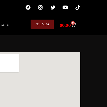
0
TIENDA
$
0.00
TACTO