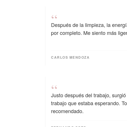
“
Después de la limpieza, la energ
por completo. Me siento más lige
CARLOS MENDOZA
“
Justo después del trabajo, surgi
trabajo que estaba esperando. T
recomendado.