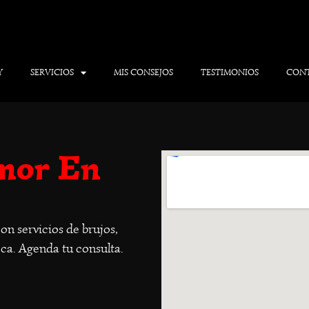
Y
SERVICIOS
MIS CONSEJOS
TESTIMONIOS
CON
mor En
n servicios de brujos,
eca. Agenda tu consulta.