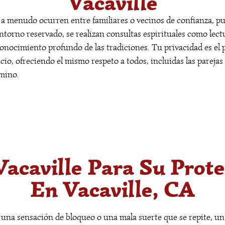
Vacaville
s a menudo ocurren entre familiares o vecinos de confianza, 
ntorno reservado, se realizan consultas espirituales como lectu
onocimiento profundo de las tradiciones. Tu privacidad es el 
cio, ofreciendo el mismo respeto a todos, incluidas las parejas
amino.
acaville Para Su Prot
En Vacaville, CA
n una sensación de bloqueo o una mala suerte que se repite, un 