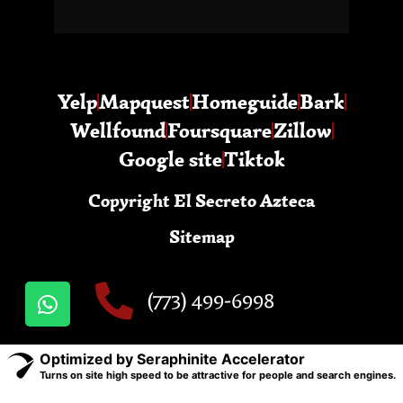
Yelp
Mapquest
Homeguide
Bark
Wellfound
Foursquare
Zillow
Google site
Tiktok
Copyright El Secreto Azteca
Sitemap
(773) 499-6998
Optimized by Seraphinite Accelerator
Turns on site high speed to be attractive for people and search engines.