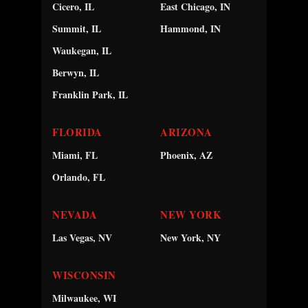
Cicero, IL
East Chicago, IN
Summit, IL
Hammond, IN
Waukegan, IL
Berwyn, IL
Franklin Park, IL
FLORIDA
ARIZONA
Miami, FL
Phoenix, AZ
Orlando, FL
NEVADA
NEW YORK
Las Vegas, NV
New York, NY
WISCONSIN
Milwaukee, WI