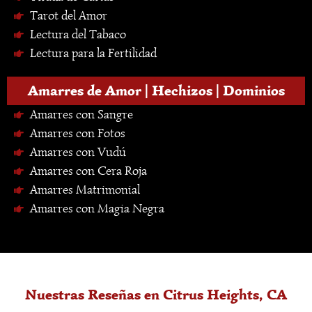
Tarot del Amor
Lectura del Tabaco
Lectura para la Fertilidad
Amarres de Amor | Hechizos | Dominios
Amarres con Sangre
Amarres con Fotos
Amarres con Vudú
Amarres con Cera Roja
Amarres Matrimonial
Amarres con Magia Negra
Nuestras Reseñas en Citrus Heights, CA