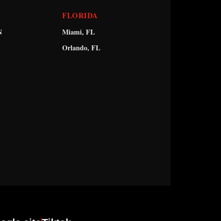
FLORIDA
N
Miami, FL
Orlando, FL