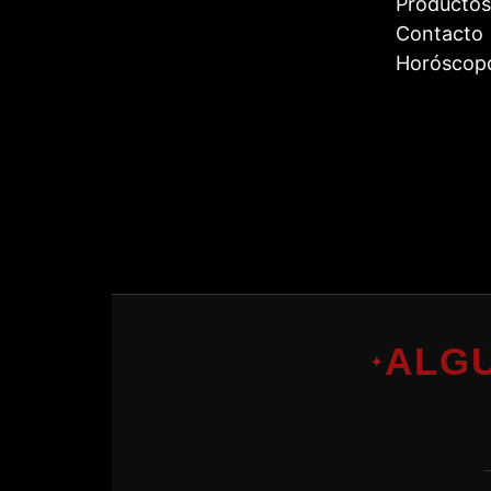
Productos
Contacto
Horóscop
ALG
✦