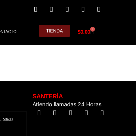
0
TIENDA
$
0.00
ONTACTO
SANTERÍA
Atiendo llamadas 24 Horas
IL 60623