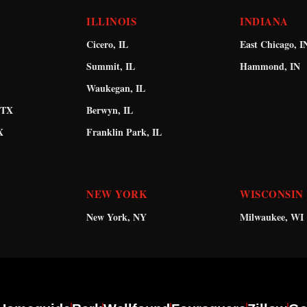
ILLINOIS
INDIANA
Cicero, IL
East Chicago, I
Summit, IL
Hammond, IN
Waukegan, IL
 TX
Berwyn, IL
X
Franklin Park, IL
NEW YORK
WISCONSIN
New York, NY
Milwaukee, WI