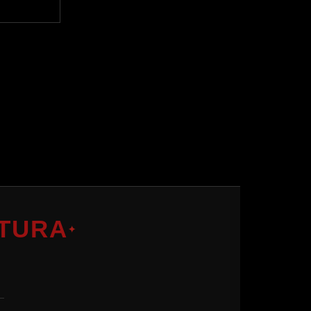
TURA
✦