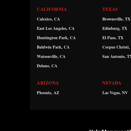
CALIFORNIA
TEXAS
Calexico, CA
Brownsville, TX
East Los Angeles, CA
Edinburg, TX
Huntington Park, CA
El Paso, TX
Baldwin Park, CA
Corpus Christi,
Watsonville, CA
San Antonio, T
Delano, CA
ARIZONA
NEVADA
Phoenix, AZ
Las Vegas, NV